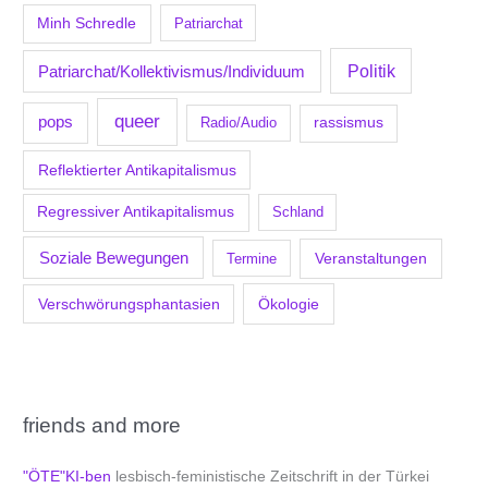
Minh Schredle
Patriarchat
Politik
Patriarchat/Kollektivismus/Individuum
queer
pops
Radio/Audio
rassismus
Reflektierter Antikapitalismus
Regressiver Antikapitalismus
Schland
Soziale Bewegungen
Veranstaltungen
Termine
Verschwörungsphantasien
Ökologie
friends and more
"ÖTE"KI-ben
lesbisch-feministische Zeitschrift in der Türkei