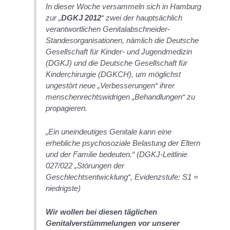
In dieser Woche versammeln sich in Hamburg
zur „
DGKJ 2012
“ zwei der hauptsächlich
verantwortlichen Genitalabschneider-
Standesorganisationen, nämlich die Deutsche
Gesellschaft für Kinder- und Jugendmedizin
(DGKJ) und die Deutsche Gesellschaft für
Kinderchirurgie (DGKCH), um möglichst
ungestört neue „Verbesserungen“ ihrer
menschenrechtswidrigen „Behandlungen“ zu
propagieren.
„Ein uneindeutiges Genitale kann eine
erhebliche psychosoziale Belastung der Eltern
und der Familie bedeuten.“
(DGKJ-Leitlinie
027/022 „Störungen der
Geschlechtsentwicklung“, Evidenzstufe: S1 =
niedrigste)
Wir wollen bei diesen täglichen
Genitalverstümmelungen vor unserer