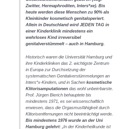
Zwitter, Hermaphroditen, Inters*xe). Bis
heute werden diese Menschen zu 90% als
Kleinkinder kosmetisch genitaloperiert.
Allein in Deutschland wird JEDEN TAG in
einer Kinderklinik mindestens ein
wehrloses Kind irreversibel
genitalverstümmelt – auch in Hamburg.
Historisch waren die Universität Hamburg und
ihre Kinderkliniken das 2. wichtigste Zentrum
in Europa zur Durchsetzung der
systematischen Genitalverstümmelungen an
Inters*x-Kindern, und in Sachen
kosmetische
Klitorisamputationen
das wohl unbeirrbarste.
Prof. Jürgen Bierich behauptete bis
mindestens 1971, es sei wissenschaftlich
erwiesen, dass die Orgasmusfähigkeit durch
Klitorisentfernungen nicht beeinträchtigt werde.
Bis mindestens 1976 wurde an der Uni
Hamburg gelehrt
:
„In der Kinderheilkunde ist