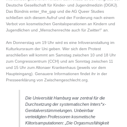
Deutsche Gesellschaft für Kinder- und Jugendmedizin (DGKJ).
Das Bündnis enter_the_gap und die AG Queer Studies
schließen sich diesem Aufruf und der Forderung nach einem
Verbot von kosmetischen Genitaloperationen an Kindern und
Jugendlichen und „Menschenrechte auch für Zwitter!“ an.
Am Donnerstag um 19 Uhr wird es eine Infoveranstaltung im
Kulturkursraum der Uni geben. Wer sich dem Protest
anschließen will kommt am Samstag zwischen 10 und 18 Uhr
zum Congresscentrum (CCH) und am Sonntag zwischen 11
und 15 Uhr zum Altonaer Krankenhaus (jeweils vor dem
Haupteingang). Genauere Informationen findet ihr in der
Presseerklärung von Zwischengeschlecht.org.
Die Universität Hamburg war zentral für die
Durchsetzung der systematischen Inters*x-
Genitalverstümmelungen. Unbeirrbar
verteidigten Professoren kosmetische
Klitorisamputationen: „Die Orgasmusfähigkeit