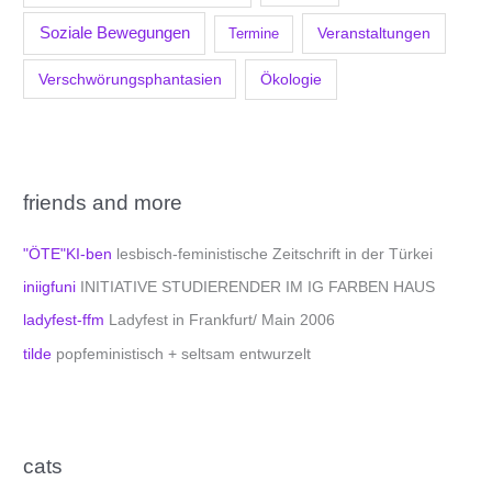
Soziale Bewegungen
Veranstaltungen
Termine
Verschwörungsphantasien
Ökologie
friends and more
"ÖTE"KI-ben
lesbisch-feministische Zeitschrift in der Türkei
iniigfuni
INITIATIVE STUDIERENDER IM IG FARBEN HAUS
ladyfest-ffm
Ladyfest in Frankfurt/ Main 2006
tilde
popfeministisch + seltsam entwurzelt
cats