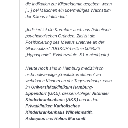
die Indikation zur Klitorektomie gegeben, wenn
[…] bei Mädchen ein übermäßiges Wachstum
der Klitoris stattfindet.“
„Indiziert ist die Korrektur auch aus ästhetisch-
psychologischen Gründen. Ziel ist die
Positionierung des Meatus urethrae an der
Glansspitze.“
(DGKCH-Leitlinie 006/026
„Hypospadie“, Evidenzstufe: S1 = niedrigste)
Heute noch
sind in Hamburg medizinisch
nicht notwendige „Genitalkorrekturen“ an
wehrlosen Kindern an der Tagesordnung, etwa
im
Universitätsklinikum Hamburg-
Eppendorf (UKE)
, dessen Ableger
Altonaer
Kinderkrankenhaus (AKK)
und in den
Privatkliniken Katholisches
Kinderkrankenhaus Wilhelmsstift
,
Asklepios
und
Helios Mariahilf
.