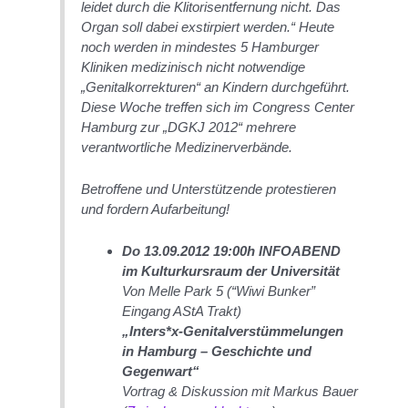
leidet durch die Klitorisentfernung nicht. Das
Organ soll dabei exstirpiert werden.“ Heute
noch werden in mindestes 5 Hamburger
Kliniken medizinisch nicht notwendige
„Genitalkorrekturen“ an Kindern durchgeführt.
Diese Woche treffen sich im Congress Center
Hamburg zur „DGKJ 2012“ mehrere
verantwortliche Medizinerverbände.
Betroffene und Unterstützende protestieren
und fordern Aufarbeitung!
Do 13.09.2012 19:00h INFOABEND
im Kulturkursraum der Universität
Von Melle Park 5 (“Wiwi Bunker”
Eingang AStA Trakt)
„Inters*x-Genitalverstümmelungen
in Hamburg – Geschichte und
Gegenwart“
Vortrag & Diskussion mit Markus Bauer