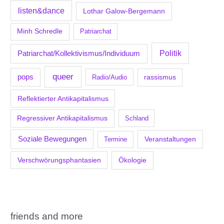
listen&dance
Lothar Galow-Bergemann
Minh Schredle
Patriarchat
Politik
Patriarchat/Kollektivismus/Individuum
queer
pops
Radio/Audio
rassismus
Reflektierter Antikapitalismus
Regressiver Antikapitalismus
Schland
Soziale Bewegungen
Veranstaltungen
Termine
Verschwörungsphantasien
Ökologie
friends and more