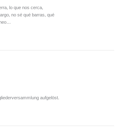
rra, lo que nos cerca,
argo, no sé qué barras, qué
 Theo…
tgliederversammlung aufgelöst.