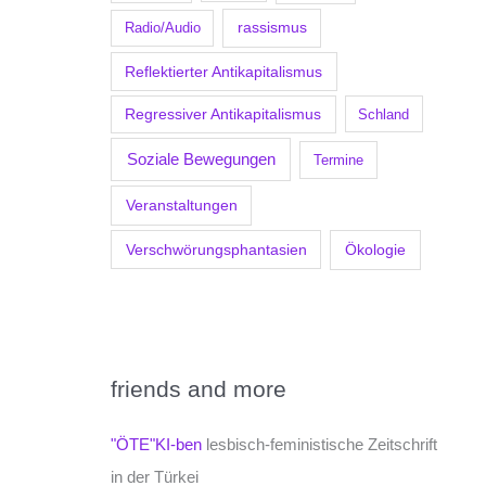
Radio/Audio
rassismus
Reflektierter Antikapitalismus
Regressiver Antikapitalismus
Schland
Soziale Bewegungen
Termine
Veranstaltungen
Verschwörungsphantasien
Ökologie
friends and more
"ÖTE"KI-ben
lesbisch-feministische Zeitschrift
in der Türkei