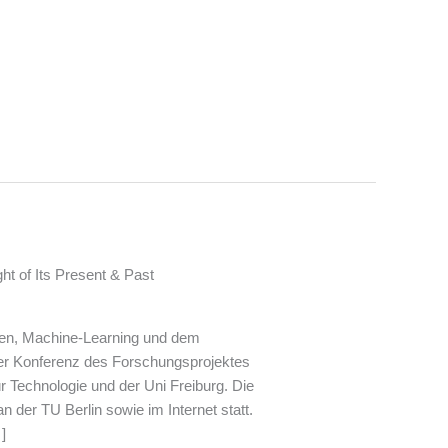
ht of Its Present & Past
ien, Machine-Learning und dem
ner Konferenz des Forschungsprojektes
ür Technologie und der Uni Freiburg. Die
 der TU Berlin sowie im Internet statt.
]