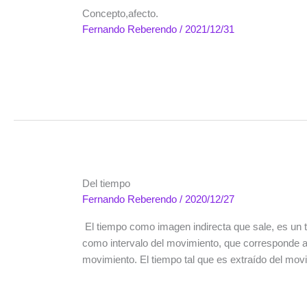
Concepto,afecto.
Fernando Reberendo
/
2021/12/31
Del tiempo
Fernando Reberendo
/
2020/12/27
El tiempo como imagen indirecta que sale, es un t
como intervalo del movimiento, que corresponde a 
movimiento. El tiempo tal que es extraído del mov