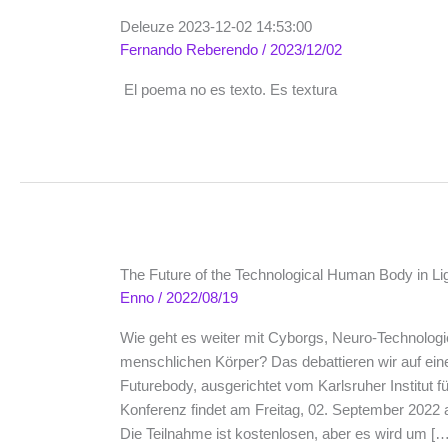
Deleuze 2023-12-02 14:53:00
Fernando Reberendo
/
2023/12/02
El poema no es texto. Es textura
The Future of the Technological Human Body in Lig
Enno
/
2022/08/19
Wie geht es weiter mit Cyborgs, Neuro-Technolog
menschlichen Körper? Das debattieren wir auf ei
Futurebody, ausgerichtet vom Karlsruher Institut f
Konferenz findet am Freitag, 02. September 2022 an
Die Teilnahme ist kostenlosen, aber es wird um […