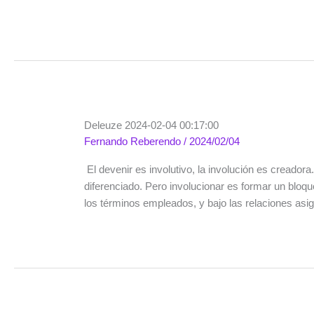
Deleuze 2024-02-04 00:17:00
Fernando Reberendo
/
2024/02/04
El devenir es involutivo, la involución es creador
diferenciado. Pero involucionar es formar un bloqu
los términos empleados, y bajo las relaciones asi