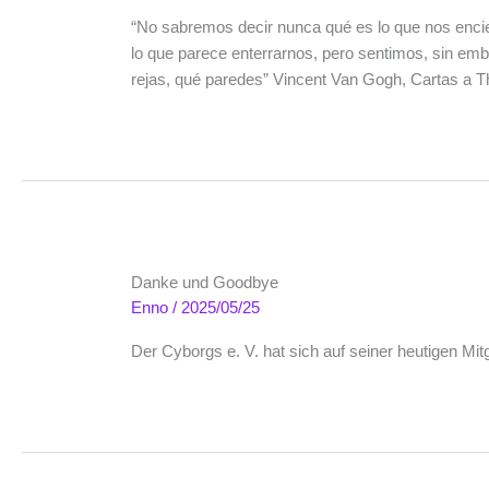
“No sabremos decir nunca qué es lo que nos encie
lo que parece enterrarnos, pero sentimos, sin emb
rejas, qué paredes” Vincent Van Gogh, Cartas a
Danke und Goodbye
Enno
/
2025/05/25
Der Cyborgs e. V. hat sich auf seiner heutigen Mi