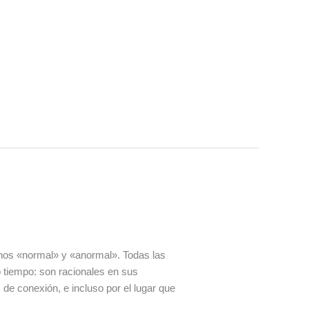
nos «normal» y «anormal». Todas las
 tiempo: son racionales en sus
e conexión, e incluso por el lugar que