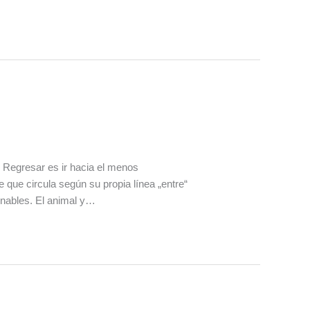
a. Regresar es ir hacia el menos
e que circula según su propia línea „entre“
gnables. El animal y…