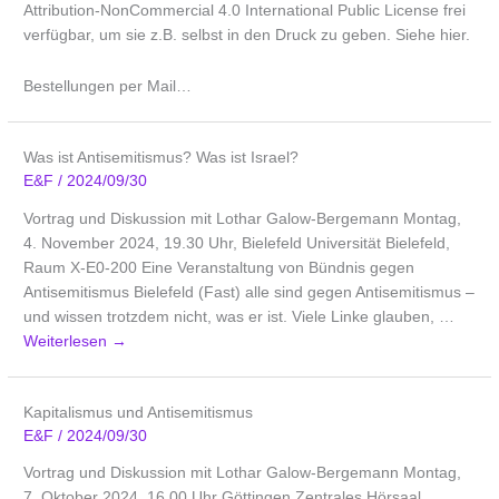
Attribution-NonCommercial 4.0 International Public License frei
verfügbar, um sie z.B. selbst in den Druck zu geben. Siehe hier.
Bestellungen per Mail…
Was ist Antisemitismus? Was ist Israel?
E&F
/
2024/09/30
Vortrag und Diskussion mit Lothar Galow-Bergemann Montag,
4. November 2024, 19.30 Uhr, Bielefeld Universität Bielefeld,
Raum X-E0-200 Eine Veranstaltung von Bündnis gegen
Antisemitismus Bielefeld (Fast) alle sind gegen Antisemitismus –
und wissen trotzdem nicht, was er ist. Viele Linke glauben, …
Weiterlesen
→
Kapitalismus und Antisemitismus
E&F
/
2024/09/30
Vortrag und Diskussion mit Lothar Galow-Bergemann Montag,
7. Oktober 2024, 16.00 Uhr Göttingen Zentrales Hörsaal