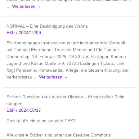
…
Weiterlesen
→
NORMAL – Eine Besichtigung des Wahns
E&F
/
2024/12/09
Ein Abend gegen Irrationalismus und instrumentelle Vernunft
mit Thomas Ebermann, Thorsten Mense und Flo Thamer
Donnerstag, 13. Februar 2025, 19.30 Uhr, Esslingen Komma
Jugend und Kultur, Maille 5-9, 73728 Esslingen Tickets: Link
folgt Pandemie, Klimawandel, Kriege, die Steuererklärung, der
Verkehrsstau …
Weiterlesen
→
Sticker: Russland raus aus der Ukraine – Kriegstreiber Putin
stoppen
E&F
/
2024/10/17
Dazu gibt’s einen passenden TEXT
Alle unsere Sticker sind unter der Creative Commons