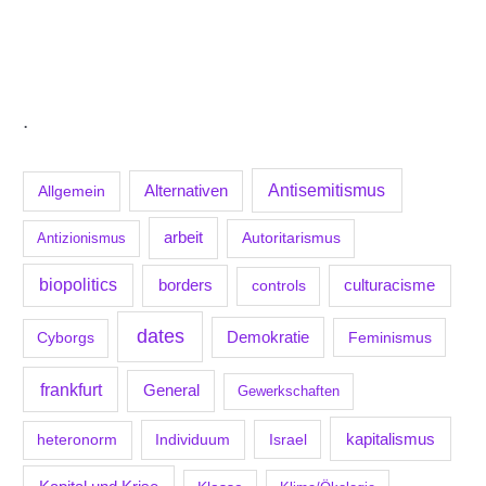
.
Antisemitismus
Allgemein
Alternativen
arbeit
Antizionismus
Autoritarismus
biopolitics
borders
culturacisme
controls
dates
Demokratie
Feminismus
Cyborgs
frankfurt
General
Gewerkschaften
kapitalismus
Individuum
Israel
heteronorm