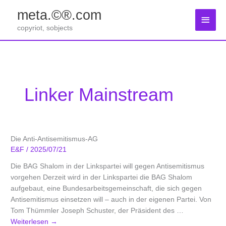
Zum
meta.©®.com
Inhalt
Haup
springen
copyriot, sobjects
Linker Mainstream
Die Anti-Antisemitismus-AG
E&F
/
2025/07/21
Die BAG Shalom in der Linkspartei will gegen Antisemitismus
vorgehen Derzeit wird in der Linkspartei die BAG Shalom
aufgebaut, eine Bundesarbeitsgemeinschaft, die sich gegen
Antisemitismus einsetzen will – auch in der eigenen Partei. Von
Tom Thümmler Joseph Schuster, der Präsident des …
Weiterlesen
→