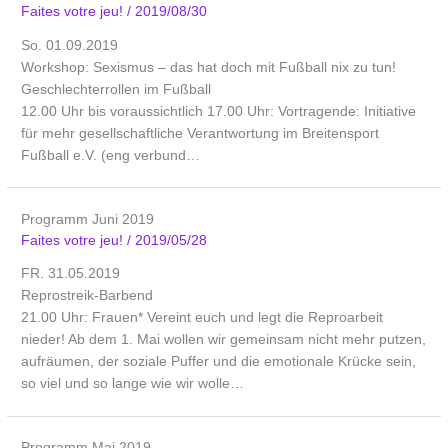
Faites votre jeu!
/
2019/08/30
So. 01.09.2019
Workshop: Sexismus – das hat doch mit Fußball nix zu tun!
Geschlechterrollen im Fußball
12.00 Uhr bis voraussichtlich 17.00 Uhr: Vortragende: Initiative
für mehr gesellschaftliche Verantwortung im Breitensport
Fußball e.V. (eng verbund…
Programm Juni 2019
Faites votre jeu!
/
2019/05/28
FR. 31.05.2019
Reprostreik-Barbend
21.00 Uhr: Frauen* Vereint euch und legt die Reproarbeit
nieder! Ab dem 1. Mai wollen wir gemeinsam nicht mehr putzen,
aufräumen, der soziale Puffer und die emotionale Krücke sein,
so viel und so lange wie wir wolle…
Programm Mai 2019