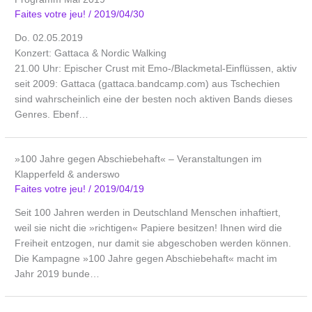
Faites votre jeu!
/
2019/04/30
Do. 02.05.2019
Konzert: Gattaca & Nordic Walking
21.00 Uhr: Epischer Crust mit Emo-/Blackmetal-Einflüssen, aktiv
seit 2009: Gattaca (gattaca.bandcamp.com) aus Tschechien
sind wahrscheinlich eine der besten noch aktiven Bands dieses
Genres. Ebenf…
»100 Jahre gegen Abschiebehaft« – Veranstaltungen im
Klapperfeld & anderswo
Faites votre jeu!
/
2019/04/19
Seit 100 Jahren werden in Deutschland Menschen inhaftiert,
weil sie nicht die »richtigen« Papiere besitzen! Ihnen wird die
Freiheit entzogen, nur damit sie abgeschoben werden können.
Die Kampagne »100 Jahre gegen Abschiebehaft« macht im
Jahr 2019 bunde…