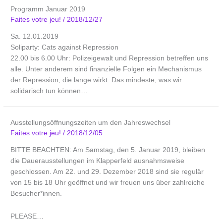
Programm Januar 2019
Faites votre jeu!
/
2018/12/27
Sa. 12.01.2019
Soliparty: Cats against Repression
22.00 bis 6.00 Uhr: Polizeigewalt und Repression betreffen uns
alle. Unter anderem sind finanzielle Folgen ein Mechanismus
der Repression, die lange wirkt. Das mindeste, was wir
solidarisch tun können…
Ausstellungsöffnungszeiten um den Jahreswechsel
Faites votre jeu!
/
2018/12/05
BITTE BEACHTEN: Am Samstag, den 5. Januar 2019, bleiben
die Dauerausstellungen im Klapperfeld ausnahmsweise
geschlossen. Am 22. und 29. Dezember 2018 sind sie regulär
von 15 bis 18 Uhr geöffnet und wir freuen uns über zahlreiche
Besucher*innen.
PLEASE…