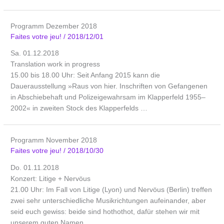
Programm Dezember 2018
Faites votre jeu!
/
2018/12/01
Sa. 01.12.2018
Translation work in progress
15.00 bis 18.00 Uhr: Seit Anfang 2015 kann die
Dauerausstellung »Raus von hier. Inschriften von Gefangenen
in Abschiebehaft und Polizeigewahrsam im ­Klapperfeld 1955–
2002« in zweiten Stock des Klapperfelds …
Programm November 2018
Faites votre jeu!
/
2018/10/30
Do. 01.11.2018
Konzert: Litige + Nervöus
21.00 Uhr: Im Fall von Litige (Lyon) und Nervöus (Berlin) treffen
zwei sehr unterschiedliche Musikrichtungen aufeinander, aber
seid euch gewiss: beide sind hothothot, dafür stehen wir mit
unserem guten Namen. …