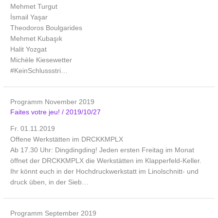
Mehmet Turgut
İsmail Yaşar
Theodoros Boulgarides
Mehmet Kubaşık
Halit Yozgat
Michèle Kiesewetter
#KeinSchlussstri…
Programm November 2019
Faites votre jeu!
/
2019/10/27
Fr. 01.11.2019
Offene Werkstätten im DRCKKMPLX
Ab 17.30 Uhr: Dingdingding! Jeden ersten Freitag im Monat
öffnet der DRCKKMPLX die Werkstätten im Klapperfeld-Keller.
Ihr könnt euch in der Hochdruckwerkstatt im Linolschnitt- und
druck üben, in der Sieb…
Programm September 2019