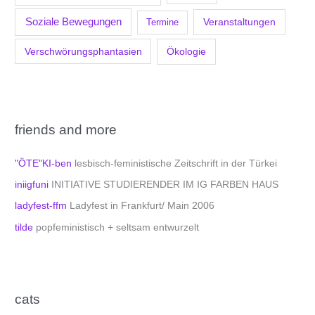
Soziale Bewegungen
Veranstaltungen
Termine
Verschwörungsphantasien
Ökologie
friends and more
"ÖTE"KI-ben
lesbisch-feministische Zeitschrift in der Türkei
iniigfuni
INITIATIVE STUDIERENDER IM IG FARBEN HAUS
ladyfest-ffm
Ladyfest in Frankfurt/ Main 2006
tilde
popfeministisch + seltsam entwurzelt
cats