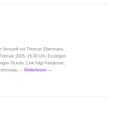
lle Vernunft mit Thomas Ebermann,
ebruar 2025, 19.30 Uhr, Esslingen
ngen Tickets: Link folgt Pandemie,
erkehrsstau …
Weiterlesen
→