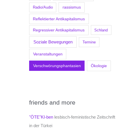
Radio/Audio
rassismus
Reflektierter Antikapitalismus
Regressiver Antikapitalismus
Schland
Soziale Bewegungen
Termine
Veranstaltungen
Verschwörungsphantasien
Ökologie
friends and more
"ÖTE"KI-ben
lesbisch-feministische Zeitschrift
in der Türkei