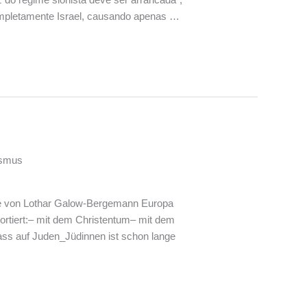
ompletamente Israel, causando apenas …
ismus
atte von Lothar Galow-Bergemann Europa
portiert:– mit dem Christentum– mit dem
ss auf Juden_Jüdinnen ist schon lange