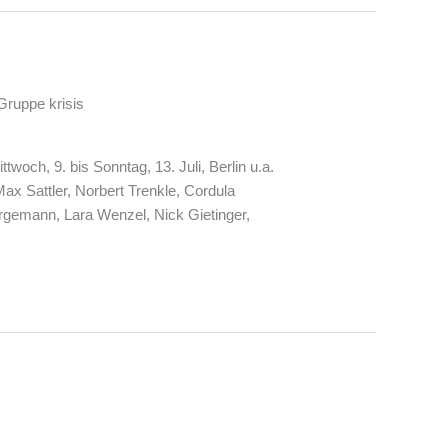
ruppe krisis
woch, 9. bis Sonntag, 13. Juli, Berlin u.a.
Max Sattler, Norbert Trenkle, Cordula
ergemann, Lara Wenzel, Nick Gietinger,