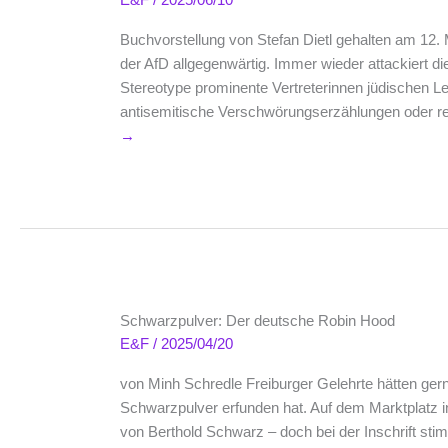
Buchvorstellung von Stefan Dietl gehalten am 12. M
der AfD allgegenwärtig. Immer wieder attackiert die
Stereotype prominente Vertreterinnen jüdischen Le
antisemitische Verschwörungserzählungen oder re
→
Schwarzpulver: Der deutsche Robin Hood
E&F
/
2025/04/20
von Minh Schredle Freiburger Gelehrte hätten ger
Schwarzpulver erfunden hat. Auf dem Marktplatz in
von Berthold Schwarz – doch bei der Inschrift st