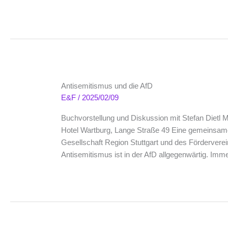
Antisemitismus und die AfD
E&F
/
2025/02/09
Buchvorstellung und Diskussion mit Stefan Dietl M
Hotel Wartburg, Lange Straße 49 Eine gemeinsame
Gesellschaft Region Stuttgart und des Fördervere
Antisemitismus ist in der AfD allgegenwärtig. Im