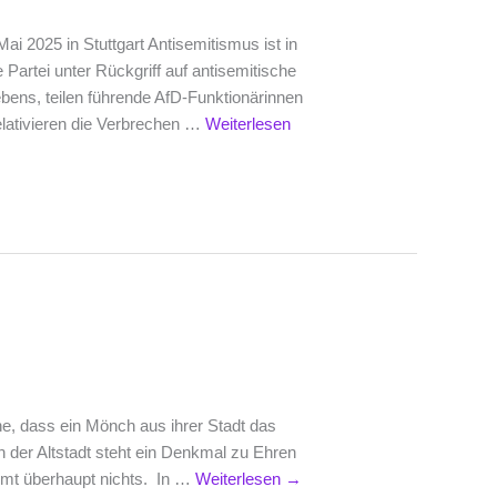
ai 2025 in Stuttgart Antisemitismus ist in
 Partei unter Rückgriff auf antisemitische
bens, teilen führende AfD-Funktionärinnen
lativieren die Verbrechen …
Weiterlesen
ne, dass ein Mönch aus ihrer Stadt das
 der Altstadt steht ein Denkmal zu Ehren
immt überhaupt nichts. In …
Weiterlesen
→