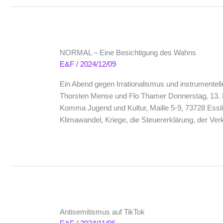
NORMAL – Eine Besichtigung des Wahns
E&F
/
2024/12/09
Ein Abend gegen Irrationalismus und instrumente
Thorsten Mense und Flo Thamer Donnerstag, 13. F
Komma Jugend und Kultur, Maille 5-9, 73728 Essli
Klimawandel, Kriege, die Steuererklärung, der V
Antisemitismus auf TikTok