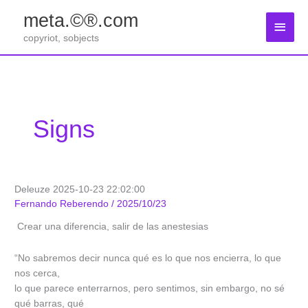
Zum
meta.©®.com
Inhalt
Haup
springen
copyriot, sobjects
Signs
Deleuze 2025-10-23 22:02:00
Fernando Reberendo
/
2025/10/23
Crear una diferencia, salir de las anestesias
“No sabremos decir nunca qué es lo que nos encierra, lo que
nos cerca,
lo que parece enterrarnos, pero sentimos, sin embargo, no sé
qué barras, qué