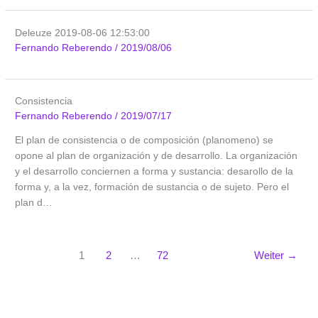
Deleuze 2019-08-06 12:53:00
Fernando Reberendo
/
2019/08/06
Consistencia
Fernando Reberendo
/
2019/07/17
El plan de consistencia o de composición (planomeno) se
opone al plan de organización y de desarrollo. La organización
y el desarrollo conciernen a forma y sustancia: desarollo de la
forma y, a la vez, formación de sustancia o de sujeto. Pero el
plan d…
1
2
…
72
Weiter
→