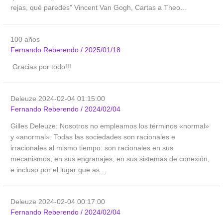
rejas, qué paredes” Vincent Van Gogh, Cartas a Theo…
100 años
Fernando Reberendo
/
2025/01/18
Gracias por todo!!!
Deleuze 2024-02-04 01:15:00
Fernando Reberendo
/
2024/02/04
Gilles Deleuze: Nosotros no empleamos los términos «normal»
y «anormal». Todas las sociedades son racionales e
irracionales al mismo tiempo: son racionales en sus
mecanismos, en sus engranajes, en sus sistemas de conexión,
e incluso por el lugar que as…
Deleuze 2024-02-04 00:17:00
Fernando Reberendo
/
2024/02/04