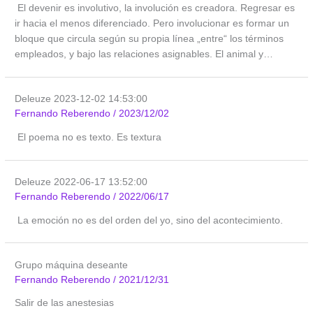
El devenir es involutivo, la involución es creadora. Regresar es
ir hacia el menos diferenciado. Pero involucionar es formar un
bloque que circula según su propia línea „entre“ los términos
empleados, y bajo las relaciones asignables. El animal y…
Deleuze 2023-12-02 14:53:00
Fernando Reberendo
/
2023/12/02
El poema no es texto. Es textura
Deleuze 2022-06-17 13:52:00
Fernando Reberendo
/
2022/06/17
La emoción no es del orden del yo, sino del acontecimiento.
Grupo máquina deseante
Fernando Reberendo
/
2021/12/31
Salir de las anestesias