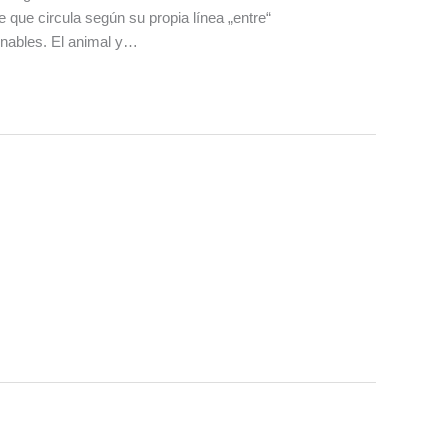
e que circula según su propia línea „entre“
gnables. El animal y…