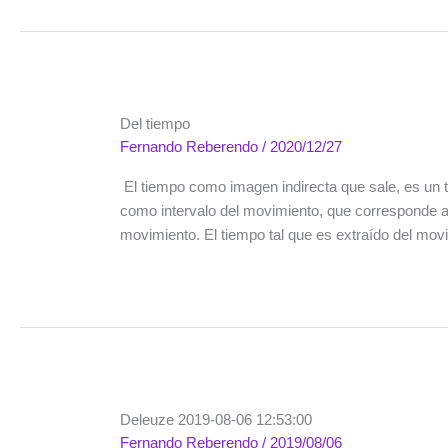
Del tiempo
Fernando Reberendo
/
2020/12/27
El tiempo como imagen indirecta que sale, es un t
como intervalo del movimiento, que corresponde a 
movimiento. El tiempo tal que es extraído del mov
Deleuze 2019-08-06 12:53:00
Fernando Reberendo
/
2019/08/06