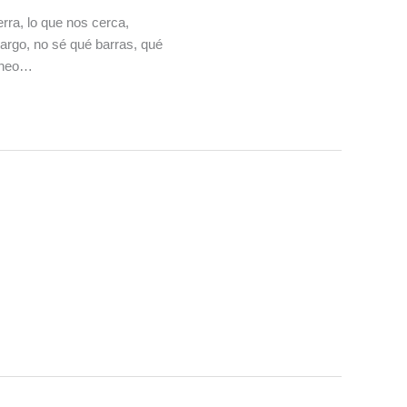
rra, lo que nos cerca,
argo, no sé qué barras, qué
 Theo…