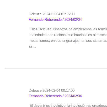
Deleuze 2024-02-04 01:15:00
Fernando Reberendo
/
2024/02/04
Gilles Deleuze: Nosotros no empleamos los térmi
sociedades son racionales e irracionales al mismo
mecanismos, en sus engranajes, en sus sistemas d
as…
Deleuze 2024-02-04 00:17:00
Fernando Reberendo
/
2024/02/04
El devenir es involutivo, la involución es creador