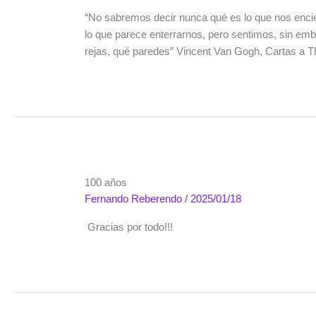
“No sabremos decir nunca qué es lo que nos encie
lo que parece enterrarnos, pero sentimos, sin emb
rejas, qué paredes” Vincent Van Gogh, Cartas a
100 años
Fernando Reberendo
/
2025/01/18
Gracias por todo!!!