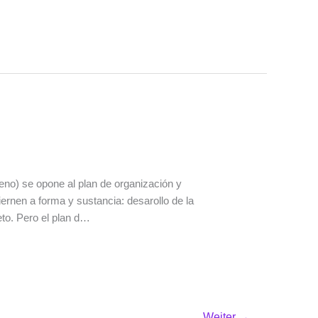
eno) se opone al plan de organización y
iernen a forma y sustancia: desarollo de la
eto. Pero el plan d…
Weiter
→