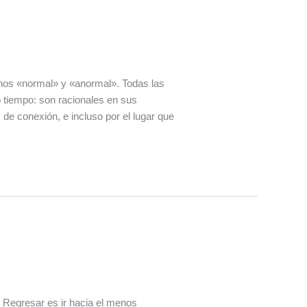
nos «normal» y «anormal». Todas las
 tiempo: son racionales en sus
e conexión, e incluso por el lugar que
a. Regresar es ir hacia el menos