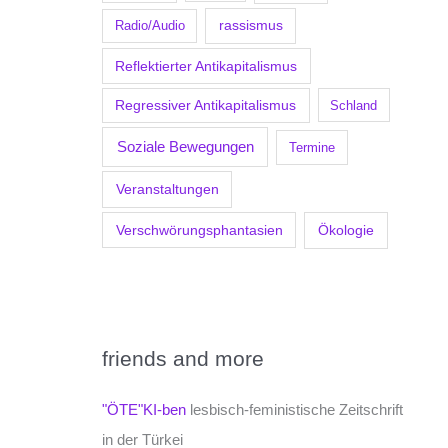
Radio/Audio
rassismus
Reflektierter Antikapitalismus
Regressiver Antikapitalismus
Schland
Soziale Bewegungen
Termine
Veranstaltungen
Verschwörungsphantasien
Ökologie
friends and more
"ÖTE"KI-ben
lesbisch-feministische Zeitschrift
in der Türkei