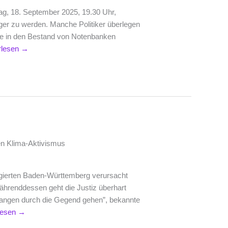
ag, 18. September 2025, 19.30 Uhr,
r zu werden. Manche Politiker überlegen
ve in den Bestand von Notenbanken
rlesen
→
en Klima-Aktivismus
egierten Baden-Württemberg verursacht
hrenddessen geht die Justiz überhart
befangen durch die Gegend gehen”, bekannte
lesen
→