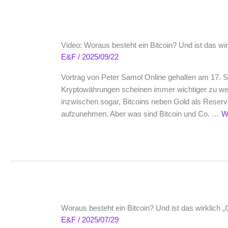
Video: Woraus besteht ein Bitcoin? Und ist das wir
E&F
/
2025/09/22
Vortrag von Peter Samol Online gehalten am 17. 
Kryptowährungen scheinen immer wichtiger zu wer
inzwischen sogar, Bitcoins neben Gold als Reser
aufzunehmen. Aber was sind Bitcoin und Co. …
W
Woraus besteht ein Bitcoin? Und ist das wirklich „
E&F
/
2025/07/29