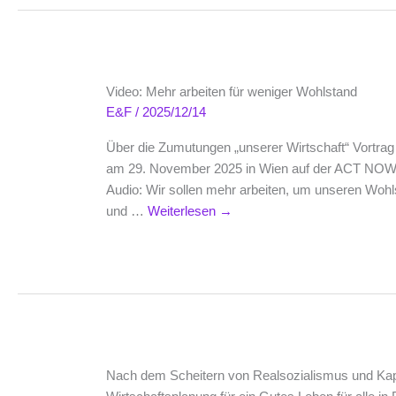
Video: Mehr arbeiten für weniger Wohlstand
E&F
/
2025/12/14
Über die Zumutungen „unserer Wirtschaft“ Vortra
am 29. November 2025 in Wien auf der ACT NOW 
Audio: Wir sollen mehr arbeiten, um unseren Wohls
und …
Weiterlesen
→
Nach dem Scheitern von Realsozialismus und Kap