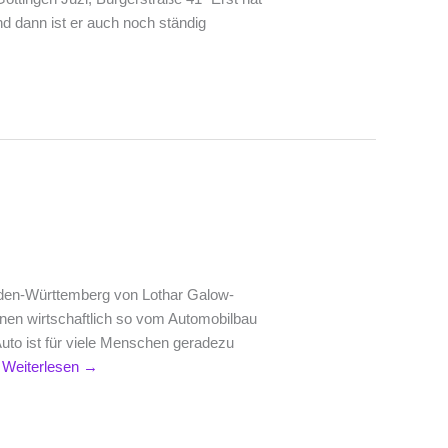
d dann ist er auch noch ständig
Baden-Württemberg von Lothar Galow-
en wirtschaftlich so vom Automobilbau
to ist für viele Menschen geradezu
…
Weiterlesen
→