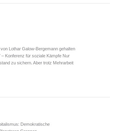
g von Lothar Galow-Bergemann gehalten
– Konferenz für soziale Kämpfe Nur
tand zu sichern. Aber trotz Mehrarbeit
italismus: Demokratische