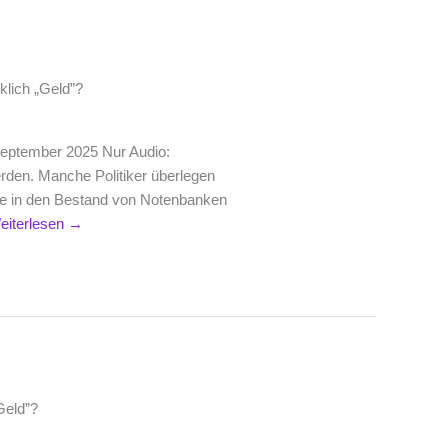
klich „Geld”?
September 2025 Nur Audio:
den. Manche Politiker überlegen
ve in den Bestand von Notenbanken
eiterlesen
→
Geld”?