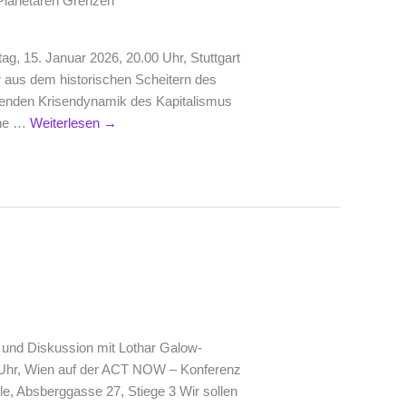
n Planetaren Grenzen
g, 15. Januar 2026, 20.00 Uhr, Stuttgart
 aus dem historischen Scheitern des
zenden Krisendynamik des Kapitalismus
sche …
Weiterlesen
→
 und Diskussion mit Lothar Galow-
Uhr, Wien auf der ACT NOW – Konferenz
le, Absberggasse 27, Stiege 3 Wir sollen