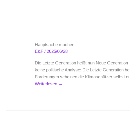
Hauptsache machen
E&F
/
2025/06/28
Die Letzte Generation heißt nun Neue Generation –
keine politische Analyse: Die Letzte Generation he
Forderungen scheinen die Klimaschützer selbst nu
Weiterlesen
→