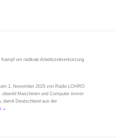
r Kampf um radikale Arbeitszeitverkürzung
t am 1. November 2025 von Radio LOHRO
0… obwohl Maschinen und Computer immer
en, damit Deutschland aus der
n
→