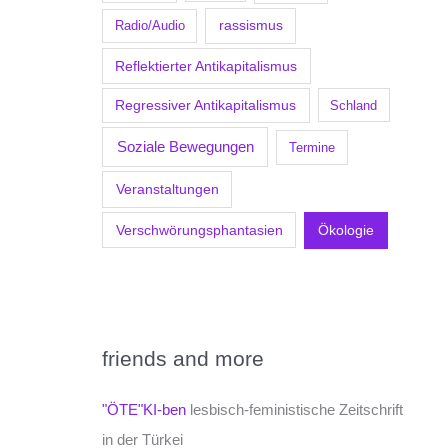
Radio/Audio
rassismus
Reflektierter Antikapitalismus
Regressiver Antikapitalismus
Schland
Soziale Bewegungen
Termine
Veranstaltungen
Verschwörungsphantasien
Ökologie
friends and more
"ÖTE"KI-ben
lesbisch-feministische Zeitschrift
in der Türkei