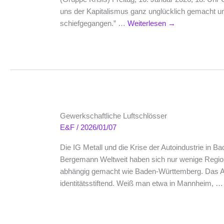
uns der Kapitalismus ganz unglücklich gemacht un
schiefgegangen.” …
Weiterlesen
→
Gewerkschaftliche Luftschlösser
E&F
/
2026/01/07
Die IG Metall und die Krise der Autoindustrie in 
Bergemann Weltweit haben sich nur wenige Region
abhängig gemacht wie Baden-Württemberg. Das Au
identitätsstiftend. Weiß man etwa in Mannheim, 