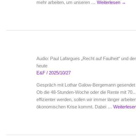
mehr arbeiten, um unseren …
Weiterlesen
→
Audio: Paul Lafargues „Recht auf Faulheit“ und de
heute
E&F
/
2025/10/27
Gespräch mit Lothar Galow-Bergemann gesende
Ob die 48-Stunden-Woche oder die Rente mit 7
effizienter werden, sollen wir immer länger arbeit
ökonomischen Krise kommt. Dabei …
Weiterlese