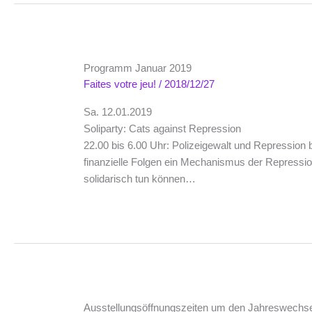
Programm Januar 2019
Faites votre jeu!
/
2018/12/27
Sa. 12.01.2019
Soliparty: Cats against Repression
22.00 bis 6.00 Uhr: Polizeigewalt und Repression 
finanzielle Folgen ein Mechanismus der Repression
solidarisch tun können…
Ausstellungsöffnungszeiten um den Jahreswechse