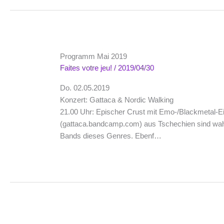
Programm Mai 2019
Faites votre jeu!
/
2019/04/30
Do. 02.05.2019
Konzert: Gattaca & Nordic Walking
21.00 Uhr: Epischer Crust mit Emo-/Blackmetal-Ein
(gattaca.bandcamp.com) aus Tschechien sind wahr
Bands dieses Genres. Ebenf…