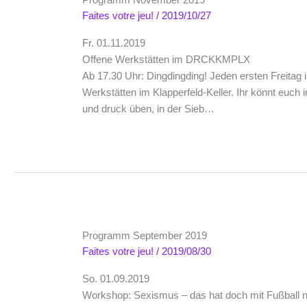
Faites votre jeu!
/
2019/10/27
Fr. 01.11.2019
Offene Werkstätten im DRCKKMPLX
Ab 17.30 Uhr: Dingdingding! Jeden ersten Freita
Werkstätten im Klapperfeld-Keller. Ihr könnt euch 
und druck üben, in der Sieb…
Programm September 2019
Faites votre jeu!
/
2019/08/30
So. 01.09.2019
Workshop: Sexismus – das hat doch mit Fußball ni