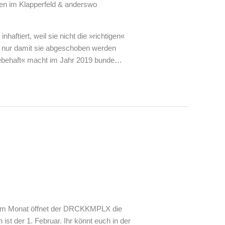
en im Klapperfeld & anderswo
aftiert, weil sie nicht die »richtigen«
n, nur damit sie abgeschoben werden
ebehaft« macht im Jahr 2019 bunde…
g im Monat öffnet der DRCKKMPLX die
ist der 1. Februar. Ihr könnt euch in der