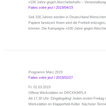
»100 Jahre gegen Abschiebehaft« – Veranstaltung
Faites votre jeu!
/
2019/04/19
Seit 100 Jahren werden in Deutschland Menschen inh
Papiere besitzen! Ihnen wird die Freiheit entzoge
können. Die Kampagne »100 Jahre gegen Abschi
Programm März 2019
Faites votre jeu!
/
2019/02/27
Fr. 01.03.2019
Offene Werkstätten im DRCKKMPLX
Ab 17.30 Uhr: Dingdingding! Jeden ersten Freita
Werkstätten im Klapperfeld-Keller. Nächster Termin 