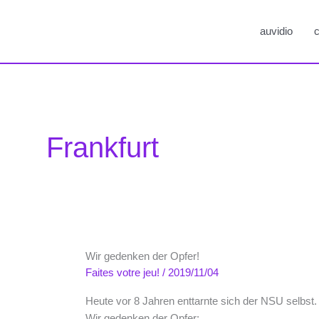
auvidio
c
Frankfurt
Wir gedenken der Opfer!
Faites votre jeu!
/
2019/11/04
Heute vor 8 Jahren enttarnte sich der NSU selbst.
Wir gedenken der Opfer: