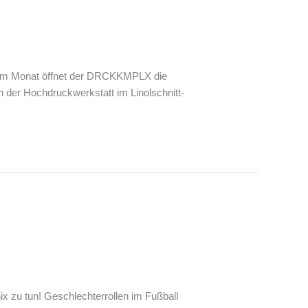
g im Monat öffnet der DRCKKMPLX die
in der Hochdruckwerkstatt im Linolschnitt-
x zu tun! Geschlechterrollen im Fußball