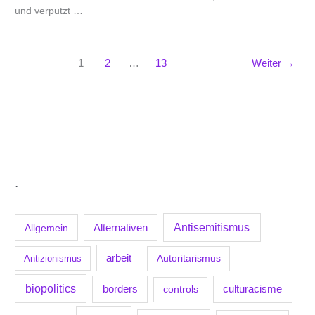
und verputzt …
1
2
…
13
Weiter
→
.
Antisemitismus
Allgemein
Alternativen
arbeit
Antizionismus
Autoritarismus
biopolitics
borders
culturacisme
controls