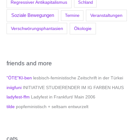
Regressiver Antikapitalismus
Schland
Soziale Bewegungen
Veranstaltungen
Termine
Verschwörungsphantasien
Ökologie
friends and more
"ÖTE"KI-ben
lesbisch-feministische Zeitschrift in der Türkei
iniigfuni
INITIATIVE STUDIERENDER IM IG FARBEN HAUS
ladyfest-ffm
Ladyfest in Frankfurt/ Main 2006
tilde
popfeministisch + seltsam entwurzelt
cats