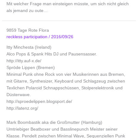
Mit welcher Frage man einsteigen müsste, um sich nicht gleich
als jemand zu oute…
9859 Tage Rote Flora
reckless participation
/
2016/09/26
Itty Minchesta (Ireland)
Alco Pops & Spank Hits DJ und Pausensasser.
http://itty.auf-x.de/
Spröde Lippen (Bremen)
Minimal Punk ohne Rock von vier Musikerinnen aus Bremen,
mit Gitarre, Synthesizer, Keyboard und Schlagzeug zwischen
Texlichen Polaroid Schnappschüssen, Stolperelektronik und
Düsterwave.
http://sproedelippen.blogsport.de/
http://latenz.org/
Mark Boombastik aka die Großmutter (Hamburg)
Umtriebiger Beatboxer und Basslinepunch Meister seiner
Klasse. Pendelt zwischen Minimal Wave, Sequenziellen Punk