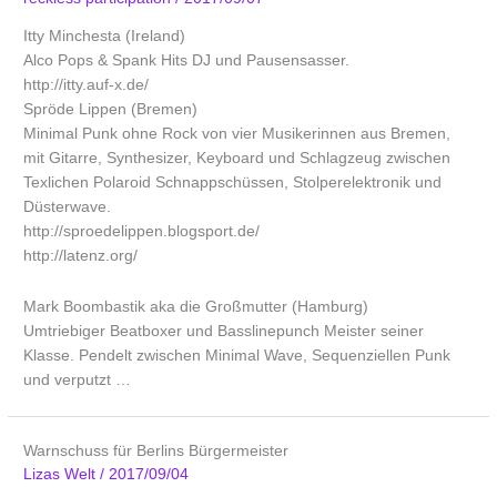
Itty Minchesta (Ireland)
Alco Pops & Spank Hits DJ und Pausensasser.
http://itty.auf-x.de/
Spröde Lippen (Bremen)
Minimal Punk ohne Rock von vier Musikerinnen aus Bremen,
mit Gitarre, Synthesizer, Keyboard und Schlagzeug zwischen
Texlichen Polaroid Schnappschüssen, Stolperelektronik und
Düsterwave.
http://sproedelippen.blogsport.de/
http://latenz.org/
Mark Boombastik aka die Großmutter (Hamburg)
Umtriebiger Beatboxer und Basslinepunch Meister seiner
Klasse. Pendelt zwischen Minimal Wave, Sequenziellen Punk
und verputzt …
Warnschuss für Berlins Bürgermeister
Lizas Welt
/
2017/09/04