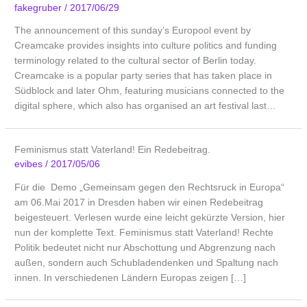
fakegruber
/
2017/06/29
The announcement of this sunday’s Europool event by
Creamcake provides insights into culture politics and funding
terminology related to the cultural sector of Berlin today.
Creamcake is a popular party series that has taken place in
Südblock and later Ohm, featuring musicians connected to the
digital sphere, which also has organised an art festival last…
Feminismus statt Vaterland! Ein Redebeitrag.
evibes
/
2017/05/06
Für die Demo „Gemeinsam gegen den Rechtsruck in Europa“
am 06.Mai 2017 in Dresden haben wir einen Redebeitrag
beigesteuert. Verlesen wurde eine leicht gekürzte Version, hier
nun der komplette Text. Feminismus statt Vaterland! Rechte
Politik bedeutet nicht nur Abschottung und Abgrenzung nach
außen, sondern auch Schubladendenken und Spaltung nach
innen. In verschiedenen Ländern Europas zeigen […]