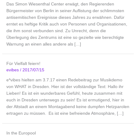
Das Simon Wiesenthal Center erwägt, den Regierenden
Bürgermeister von Berlin in seiner Auflistung der schlimmsten
antisemitischen Ereignisse dieses Jahres zu erwähnen. Dafür
erntet es heftige Kritik auch von Personen und Organisationen,
die ihm sonst verbunden sind. Zu Unrecht, denn die
Überlegung des Zentrums ist eine so gezielte wie berechtigte
Warnung an einen alles andere als […]
Für Vielfalt feiern!
evibes
/
2017/07/15
e*vibes hielten am 3.7.17 einen Redebeitrag zur Musikdemo
von WHAT in Dresden. Hier ist der vollständige Text: Hallo ihr
Lieben! Es ist ein wunderbares Gefühl, heute zusammen mit
euch in Dresden unterwegs zu sein! Es ist ermutigend, hier in
der Altstadt an einem Montagabend keine dumpfen Hetzparolen
ertragen zu müssen. Es ist eine befreiende Atmosphäre, […]
In the Europool