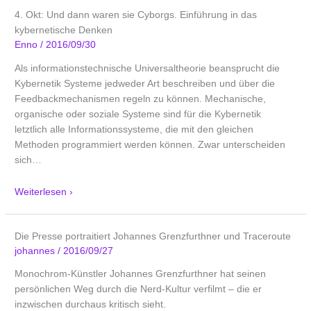
4. Okt: Und dann waren sie Cyborgs. Einführung in das
kybernetische Denken
Enno
/
2016/09/30
Als informationstechnische Universaltheorie beansprucht die
Kybernetik Systeme jedweder Art beschreiben und über die
Feedbackmechanismen regeln zu können. Mechanische,
organische oder soziale Systeme sind für die Kybernetik
letztlich alle Informationssysteme, die mit den gleichen
Methoden programmiert werden können. Zwar unterscheiden
sich
…
Weiterlesen ›
Die Presse portraitiert Johannes Grenzfurthner und Traceroute
johannes
/
2016/09/27
Monochrom-Künstler Johannes Grenzfurthner hat seinen
persönlichen Weg durch die Nerd-Kultur verfilmt – die er
inzwischen durchaus kritisch sieht.