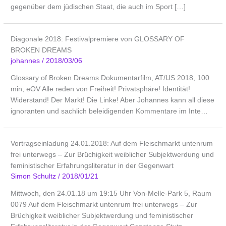
gegenüber dem jüdischen Staat, die auch im Sport […]
Diagonale 2018: Festivalpremiere von GLOSSARY OF
BROKEN DREAMS
johannes
/
2018/03/06
Glossary of Broken Dreams Dokumentarfilm, AT/US 2018, 100
min, eOV Alle reden von Freiheit! Privatsphäre! Identität!
Widerstand! Der Markt! Die Linke! Aber Johannes kann all diese
ignoranten und sachlich beleidigenden Kommentare im Inte…
Vortragseinladung 24.01.2018: Auf dem Fleischmarkt untenrum
frei unterwegs – Zur Brüchigkeit weiblicher Subjektwerdung und
feministischer Erfahrungsliteratur in der Gegenwart
Simon Schultz
/
2018/01/21
Mittwoch, den 24.01.18 um 19:15 Uhr Von-Melle-Park 5, Raum
0079 Auf dem Fleischmarkt untenrum frei unterwegs – Zur
Brüchigkeit weiblicher Subjektwerdung und feministischer