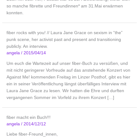
so manche fibrette und Freundinnen* am 31.Mai erwärmen
konnten.
fiber rocks with you! // Laura Jane Grace on sexism in “the”
punk scene, her activist past and present and transitioning
publicly. An interview.
angela
/
2015/04/14
Um euch die Wartezeit auf unser fiber-Buch zu versüßen, und
mit nicht geringerer Vorfreude auf das anstehende Konzert von
Against Me! kommenden Freitag im Linzer Posthof, gibt es hier
ein in seiner Veröffentlichung längst überfälliges Interview mit
Laura Jane Grace zu lesen. Wir hatten die Ehre und durften
vergangenen Sommer im Vorfeld zu ihrem Konzert […]
fiber macht ein Buch!!!
angela
/
2014/12/12
Liebe fiber-Freund_innen,