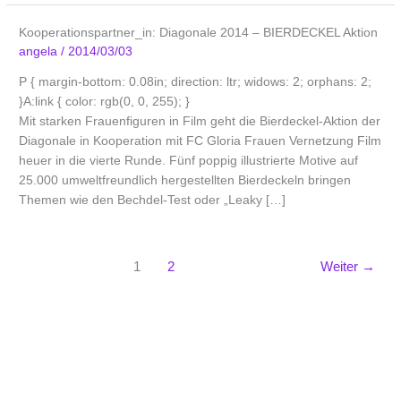
Kooperationspartner_in: Diagonale 2014 – BIERDECKEL Aktion
angela
/
2014/03/03
P { margin-bottom: 0.08in; direction: ltr; widows: 2; orphans: 2;
}A:link { color: rgb(0, 0, 255); }
Mit starken Frauenfiguren in Film geht die Bierdeckel-Aktion der
Diagonale in Kooperation mit FC Gloria Frauen Vernetzung Film
heuer in die vierte Runde. Fünf poppig illustrierte Motive auf
25.000 umweltfreundlich hergestellten Bierdeckeln bringen
Themen wie den Bechdel-Test oder „Leaky […]
1
2
Weiter
→