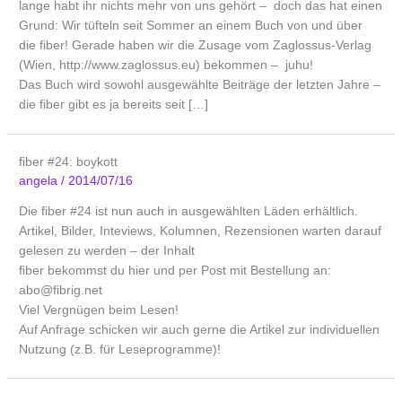
lange habt ihr nichts mehr von uns gehört – doch das hat einen
Grund: Wir tüfteln seit Sommer an einem Buch von und über
die fiber! Gerade haben wir die Zusage vom Zaglossus-Verlag
(Wien, http://www.zaglossus.eu) bekommen – juhu!
Das Buch wird sowohl ausgewählte Beiträge der letzten Jahre –
die fiber gibt es ja bereits seit […]
fiber #24: boykott
angela
/
2014/07/16
Die fiber #24 ist nun auch in ausgewählten Läden erhältlich.
Artikel, Bilder, Inteviews, Kolumnen, Rezensionen warten darauf
gelesen zu werden – der Inhalt
fiber bekommst du hier und per Post mit Bestellung an:
abo@fibrig.net
Viel Vergnügen beim Lesen!
Auf Anfrage schicken wir auch gerne die Artikel zur individuellen
Nutzung (z.B. für Leseprogramme)!