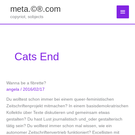
Zum
meta.©®.com
Inhalt
Haup
springen
copyriot, sobjects
Cats End
Wanna be a fibrette?
angela
/
2016/02/17
Du wolltest schon immer bei einem queer-feministischen
Zeitschriftenprojekt mitmachen? In einem basisdemokratrischen
Kollektiv über Texte diskutieren und gemeinsam etwas
gestalten? Du hast Lust journalistisch und_oder gestalterisch
tätig sein? Du wolltest immer schon mal wissen, wie ein
autonomer Zeitschriftenvertrieb funktioniert? Excellisten mit