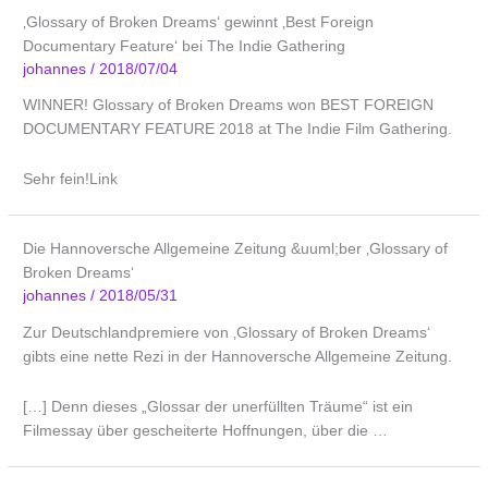
‚Glossary of Broken Dreams‘ gewinnt ‚Best Foreign
Documentary Feature‘ bei The Indie Gathering
johannes
/
2018/07/04
WINNER! Glossary of Broken Dreams won BEST FOREIGN
DOCUMENTARY FEATURE 2018 at The Indie Film Gathering.
Sehr fein!Link
Die Hannoversche Allgemeine Zeitung &uuml;ber ‚Glossary of
Broken Dreams‘
johannes
/
2018/05/31
Zur Deutschlandpremiere von ‚Glossary of Broken Dreams‘
gibts eine nette Rezi in der Hannoversche Allgemeine Zeitung.
[…] Denn dieses „Glossar der unerfüllten Träume“ ist ein
Filmessay über gescheiterte Hoffnungen, über die …