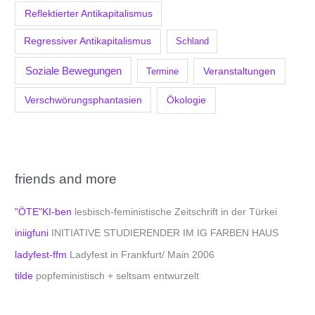
Reflektierter Antikapitalismus
Regressiver Antikapitalismus
Schland
Soziale Bewegungen
Veranstaltungen
Termine
Verschwörungsphantasien
Ökologie
friends and more
"ÖTE"KI-ben
lesbisch-feministische Zeitschrift in der Türkei
iniigfuni
INITIATIVE STUDIERENDER IM IG FARBEN HAUS
ladyfest-ffm
Ladyfest in Frankfurt/ Main 2006
tilde
popfeministisch + seltsam entwurzelt