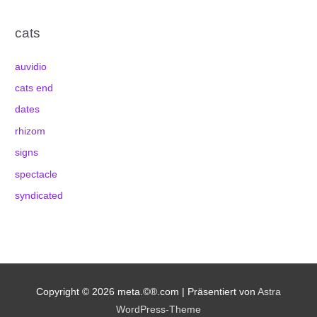
cats
auvidio
cats end
dates
rhizom
signs
spectacle
syndicated
Copyright © 2026
meta.©®.com
| Präsentiert von
Astra
WordPress-Theme