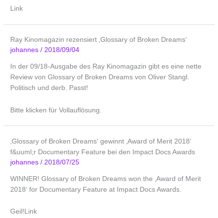
Link
Ray Kinomagazin rezensiert ‚Glossary of Broken Dreams‘
johannes
/
2018/09/04
In der 09/18-Ausgabe des Ray Kinomagazin gibt es eine nette
Review von Glossary of Broken Dreams von Oliver Stangl.
Politisch und derb. Passt!
Bitte klicken für Vollauflösung.
‚Glossary of Broken Dreams‘ gewinnt ‚Award of Merit 2018‘
f&uuml;r Documentary Feature bei den Impact Docs Awards
johannes
/
2018/07/25
WINNER! Glossary of Broken Dreams won the ‚Award of Merit
2018‘ for Documentary Feature at Impact Docs Awards.
Geil!Link