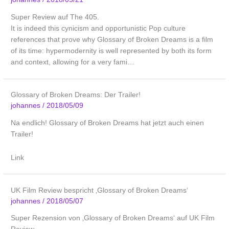
Super Review auf The 405.
It is indeed this cynicism and opportunistic Pop culture
references that prove why Glossary of Broken Dreams is a film
of its time: hypermodernity is well represented by both its form
and context, allowing for a very fami…
Glossary of Broken Dreams: Der Trailer!
johannes
/
2018/05/09
Na endlich! Glossary of Broken Dreams hat jetzt auch einen
Trailer!
Link
UK Film Review bespricht ‚Glossary of Broken Dreams‘
johannes
/
2018/05/07
Super Rezension von ‚Glossary of Broken Dreams‘ auf UK Film