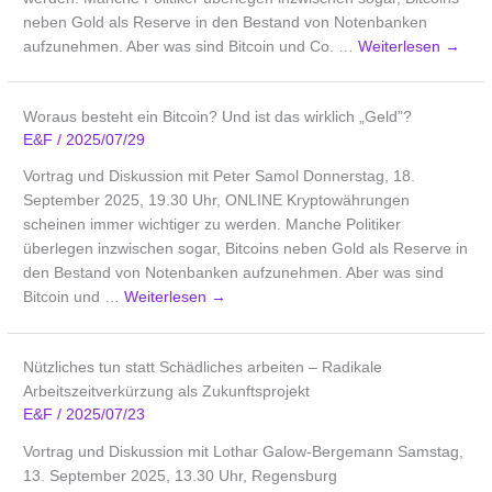
neben Gold als Reserve in den Bestand von Notenbanken
aufzunehmen. Aber was sind Bitcoin und Co. …
Weiterlesen
→
Woraus besteht ein Bitcoin? Und ist das wirklich „Geld”?
E&F
/
2025/07/29
Vortrag und Diskussion mit Peter Samol Donnerstag, 18.
September 2025, 19.30 Uhr, ONLINE Kryptowährungen
scheinen immer wichtiger zu werden. Manche Politiker
überlegen inzwischen sogar, Bitcoins neben Gold als Reserve in
den Bestand von Notenbanken aufzunehmen. Aber was sind
Bitcoin und …
Weiterlesen
→
Nützliches tun statt Schädliches arbeiten – Radikale
Arbeitszeitverkürzung als Zukunftsprojekt
E&F
/
2025/07/23
Vortrag und Diskussion mit Lothar Galow-Bergemann Samstag,
13. September 2025, 13.30 Uhr, Regensburg