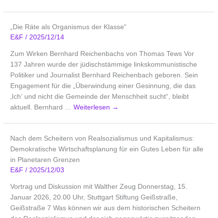
„Die Räte als Organismus der Klasse“
E&F
/
2025/12/14
Zum Wirken Bernhard Reichenbachs von Thomas Tews Vor
137 Jahren wurde der jüdischstämmige linkskommunistische
Politiker und Journalist Bernhard Reichenbach geboren. Sein
Engagement für die „Überwindung einer Gesinnung, die das
‚Ich‘ und nicht die Gemeinde der Menschheit sucht“, bleibt
aktuell. Bernhard …
Weiterlesen
→
Nach dem Scheitern von Realsozialismus und Kapitalismus:
Demokratische Wirtschaftsplanung für ein Gutes Leben für alle
in Planetaren Grenzen
E&F
/
2025/12/03
Vortrag und Diskussion mit Walther Zeug Donnerstag, 15.
Januar 2026, 20.00 Uhr, Stuttgart Stiftung Geißstraße,
Geißstraße 7 Was können wir aus dem historischen Scheitern