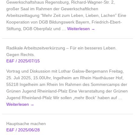
Gewerkschaftshaus Regensburg, Richard-Wagner-Str. 2,
großer Saal im Rahmen der Gewerkschaftlichen
Arbeitszeittagung “Mehr Zeit zum Leben, Lieben, Lachen” Eine
Kooperation von DGB Bildungswerk Bayern, Friedrich-Ebert-
Stiftung, DGB Oberpfalz und …
Weiterlesen
→
Radikale Arbeitszeitverkürzung – Für ein besseres Leben.
Gegen Rechts.
E&F
/
2025/07/15
Vortrag und Diskussion mit Lothar Galow-Bergemann Freitag,
25. Juli 2025, 15.00Uhr, Ingelheim am Rhein Haxthäuser Hof,
55218 Ingelheim am Rhein Im Rahmen des Sommercamps der
Grünen Jugend Rheinland-Pfalz Eine Veranstaltung der Grünen
Jugend Rheinland-Pfalz Wir sollen „mehr Bock“ haben auf …
Weiterlesen
→
Hauptsache machen
E&F
/
2025/06/28