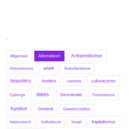
.
Antisemitismus
Allgemein
Alternativen
arbeit
Antizionismus
Autoritarismus
biopolitics
borders
culturacisme
controls
dates
Demokratie
Feminismus
Cyborgs
frankfurt
General
Gewerkschaften
kapitalismus
Individuum
Israel
heteronorm