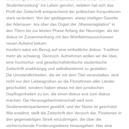
Studentenzeitung“ ins Leben gerufen; seitdem hat sich das
Profil der Zeitschrift entsprechend der politischen Konjunkturen
stark verändert: Von der gediegenen, etwas miefigen Gazette
der Adenauer- ära über das Organ der „Massenagitation“ in
den 70ern bis zur letzten Phase Anfang der Neunziger, als der
diskus im Zusammenhang mit den Wohlfahrtsausschüssen
neuen Aufwind bekam.
Insofern wäre ein Bezug auf eine einheitliche diskus- Tradition
mehr als schwierig. Dennoch: Aufnehmen wollen wir die Idee,
eine hochschul- und gesellschaftskritische studentische
Zeitschrift unabhängig und selbstbestimmt zu gestalten.
Die Umständlichkeiten, die wir mit dem Titel veranstalten, sind
nicht nur den Liebesgrüßen an die FloristInnen aller Länder
geschuldet, sondern haben etwas mit den juristischen
Gepflogenheiten zu tun, die einen diskus erst zum diskus
machen: Die HerausgeberInnenschaft wird vom
Studierendenparlament gewählt, und der Name ist geschützt.
Wie erwähnt, stellt die Zeitschrift den Versuch dar, Positionen in
den gegenwärtigen Streik einzubringen, die über die
vorherrschende Forderungsebene hinausgehen. Hier eine