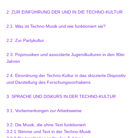
2. ZUR EINFÜHRUNG DER UND IN DIE TECHNO-KULTUR
2.1. Was ist Techno-Musik und wie funktioniert sie?
2.2. Zur Partykultur
2.3. Popmusiken und assoziierte Jugendkulturen in den 90er
Jahren
2.4. Einordnung der Techno-Kultur in das skizzierte Dispositiv
und Darstellung des Forschungsvorhabens
3. SPRACHE UND DISKURS IN DER TECHNO-KULTUR
3.1. Vorbemerkungen zur Arbeitsweise
3.2. Die Musik, die ohne Text funktioniert
3.2.1 Stimme und Text in der Techno-Musik