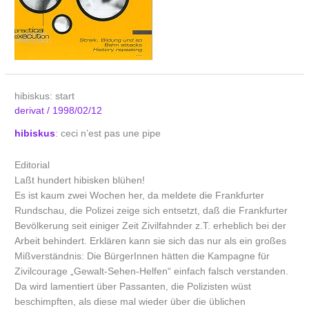
hibiskus: start
derivat
/
1998/02/12
hibiskus
: ceci n’est pas une pipe
Editorial
Laßt hundert hibisken blühen!
Es ist kaum zwei Wochen her, da meldete die Frankfurter
Rundschau, die Polizei zeige sich entsetzt, daß die Frankfurter
Bevölkerung seit einiger Zeit Zivilfahnder z.T. erheblich bei der
Arbeit behindert. Erklären kann sie sich das nur als ein großes
Mißverständnis: Die BürgerInnen hätten die Kampagne für
Zivilcourage „Gewalt-Sehen-Helfen“ einfach falsch verstanden.
Da wird lamentiert über Passanten, die Polizisten wüst
beschimpften, als diese mal wieder über die üblichen