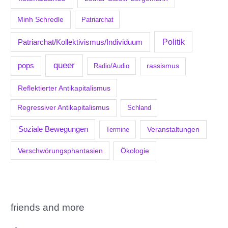
Minh Schredle
Patriarchat
Politik
Patriarchat/Kollektivismus/Individuum
queer
pops
Radio/Audio
rassismus
Reflektierter Antikapitalismus
Regressiver Antikapitalismus
Schland
Soziale Bewegungen
Veranstaltungen
Termine
Verschwörungsphantasien
Ökologie
friends and more