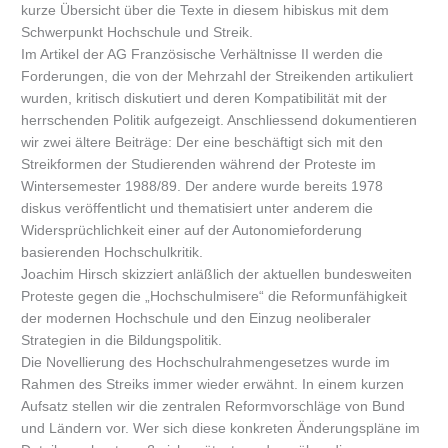
kurze Übersicht über die Texte in diesem hibiskus mit dem
Schwerpunkt Hochschule und Streik.
Im Artikel der AG Französische Verhältnisse II werden die
Forderungen, die von der Mehrzahl der Streikenden artikuliert
wurden, kritisch diskutiert und deren Kompatibilität mit der
herrschenden Politik aufgezeigt. Anschliessend dokumentieren
wir zwei ältere Beiträge: Der eine beschäftigt sich mit den
Streikformen der Studierenden während der Proteste im
Wintersemester 1988/89. Der andere wurde bereits 1978
diskus veröffentlicht und thematisiert unter anderem die
Widersprüchlichkeit einer auf der Autonomieforderung
basierenden Hochschulkritik.
Joachim Hirsch skizziert anläßlich der aktuellen bundesweiten
Proteste gegen die „Hochschulmisere“ die Reformunfähigkeit
der modernen Hochschule und den Einzug neoliberaler
Strategien in die Bildungspolitik.
Die Novellierung des Hochschulrahmengesetzes wurde im
Rahmen des Streiks immer wieder erwähnt. In einem kurzen
Aufsatz stellen wir die zentralen Reformvorschläge von Bund
und Ländern vor. Wer sich diese konkreten Änderungspläne im