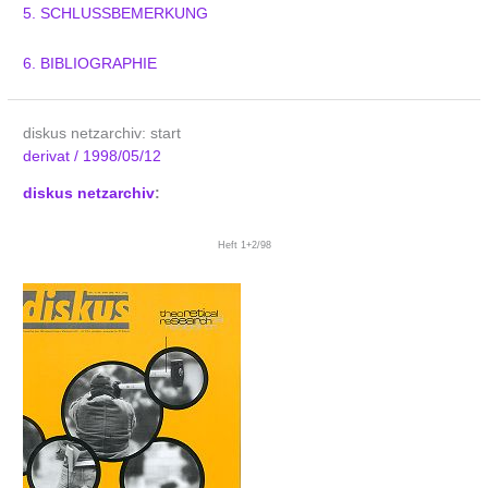
5. SCHLUSSBEMERKUNG
6. BIBLIOGRAPHIE
diskus netzarchiv: start
derivat
/
1998/05/12
diskus netzarchiv
:
Heft 1+2/98