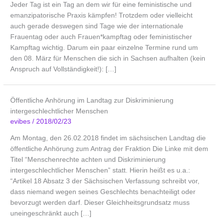
Jeder Tag ist ein Tag an dem wir für eine feministische und
emanzipatorische Praxis kämpfen! Trotzdem oder vielleicht
auch gerade deswegen sind Tage wie der internationale
Frauentag oder auch Frauen*kampftag oder feministischer
Kampftag wichtig. Darum ein paar einzelne Termine rund um
den 08. März für Menschen die sich in Sachsen aufhalten (kein
Anspruch auf Vollständigkeit!): […]
Öffentliche Anhörung im Landtag zur Diskriminierung
intergeschlechtlicher Menschen
evibes
/
2018/02/23
Am Montag, den 26.02.2018 findet im sächsischen Landtag die
öffentliche Anhörung zum Antrag der Fraktion Die Linke mit dem
Titel “Menschenrechte achten und Diskriminierung
intergeschlechtlicher Menschen” statt. Hierin heißt es u.a.:
“Artikel 18 Absatz 3 der Sächsischen Verfassung schreibt vor,
dass niemand wegen seines Geschlechts benachteiligt oder
bevorzugt werden darf. Dieser Gleichheitsgrundsatz muss
uneingeschränkt auch […]