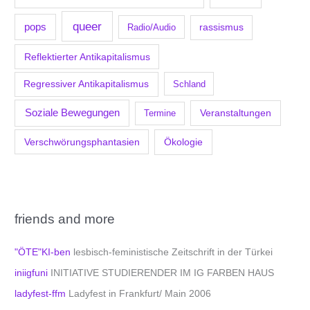
queer
pops
Radio/Audio
rassismus
Reflektierter Antikapitalismus
Regressiver Antikapitalismus
Schland
Soziale Bewegungen
Veranstaltungen
Termine
Verschwörungsphantasien
Ökologie
friends and more
"ÖTE"KI-ben
lesbisch-feministische Zeitschrift in der Türkei
iniigfuni
INITIATIVE STUDIERENDER IM IG FARBEN HAUS
ladyfest-ffm
Ladyfest in Frankfurt/ Main 2006