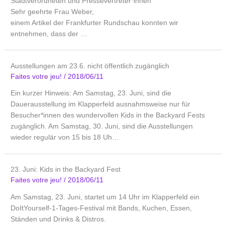
Stadtverordneten und Pressevertreter*innen
Sehr geehrte Frau Weber,
einem Artikel der Frankfurter Rundschau konnten wir
entnehmen, dass der …
Ausstellungen am 23.6. nicht öffentlich zugänglich
Faites votre jeu!
/
2018/06/11
Ein kurzer Hinweis: Am Samstag, 23. Juni, sind die
Dauerausstellung im Klapperfeld ausnahmsweise nur für
Besucher*innen des wundervollen Kids in the Backyard Fests
zugänglich. Am Samstag, 30. Juni, sind die Ausstellungen
wieder regulär von 15 bis 18 Uh…
23. Juni: Kids in the Backyard Fest
Faites votre jeu!
/
2018/06/11
Am Samstag, 23. Juni, startet um 14 Uhr im Klapperfeld ein
DoItYourself-1-Tages-Festival mit Bands, Kuchen, Essen,
Ständen und Drinks & Distros.