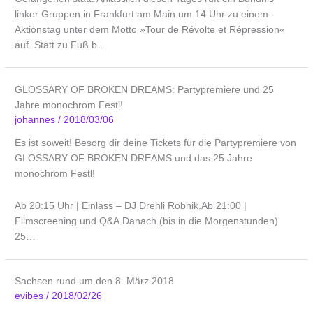
linker Gruppen in Frankfurt am Main um 14 Uhr zu einem ­
Aktionstag unter dem Motto »Tour de Révolte et Répression«
auf. Statt zu Fuß b…
GLOSSARY OF BROKEN DREAMS: Partypremiere und 25
Jahre monochrom Festl!
johannes
/
2018/03/06
Es ist soweit! Besorg dir deine Tickets für die Partypremiere von
GLOSSARY OF BROKEN DREAMS und das 25 Jahre
monochrom Festl!
Ab 20:15 Uhr | Einlass – DJ Drehli Robnik.Ab 21:00 |
Filmscreening und Q&A.Danach (bis in die Morgenstunden)
25…
Sachsen rund um den 8. März 2018
evibes
/
2018/02/26