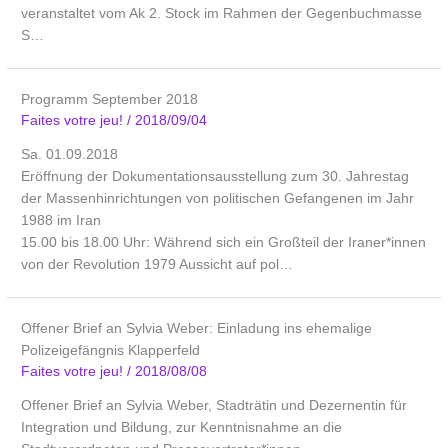
veranstaltet vom Ak 2. Stock im Rahmen der Gegenbuchmasse
S…
Programm September 2018
Faites votre jeu!
/
2018/09/04
Sa. 01.09.2018
Eröffnung der Dokumentationsausstellung zum 30. Jahrestag
der Massen­hinrichtungen von politischen Gefangenen im Jahr
1988 im Iran
15.00 bis 18.00 Uhr: Während sich ein Großteil der Iraner*innen
von der Revolution 1979 Aussicht auf pol…
Offener Brief an Sylvia Weber: Einladung ins ehemalige
Polizeigefängnis Klapperfeld
Faites votre jeu!
/
2018/08/08
Offener Brief an Sylvia Weber, Stadträtin und Dezernentin für
Integration und Bildung, zur Kenntnisnahme an die