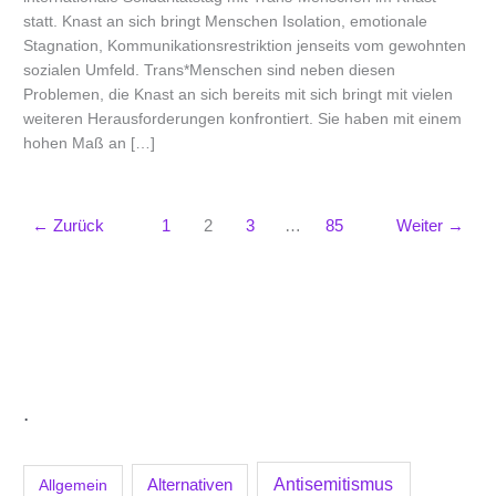
statt. Knast an sich bringt Menschen Isolation, emotionale
Stagnation, Kommunikationsrestriktion jenseits vom gewohnten
sozialen Umfeld. Trans*Menschen sind neben diesen
Problemen, die Knast an sich bereits mit sich bringt mit vielen
weiteren Herausforderungen konfrontiert. Sie haben mit einem
hohen Maß an […]
←
Zurück
1
2
3
…
85
Weiter
→
.
Antisemitismus
Allgemein
Alternativen