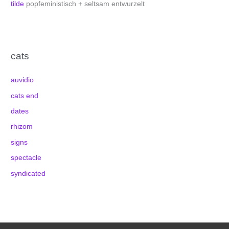
tilde
popfeministisch + seltsam entwurzelt
cats
auvidio
cats end
dates
rhizom
signs
spectacle
syndicated