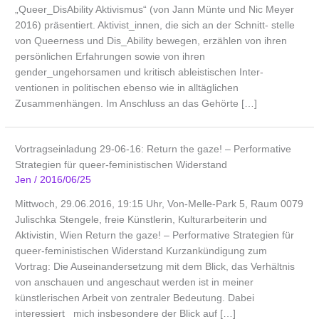
„Queer_DisAbility Aktivismus“ (von Jann Münte und Nic Meyer
2016) präsentiert. Aktivist_innen, die sich an der Schnitt- stelle
von Queerness und Dis_Ability bewegen, erzählen von ihren
persönlichen Erfahrungen sowie von ihren
gender_ungehorsamen und kritisch ableistischen Inter-
ventionen in politischen ebenso wie in alltäglichen
Zusammenhängen. Im Anschluss an das Gehörte […]
Vortragseinladung 29-06-16: Return the gaze! – Performative
Strategien für queer-feministischen Widerstand
Jen
/
2016/06/25
Mittwoch, 29.06.2016, 19:15 Uhr, Von-Melle-Park 5, Raum 0079
Julischka Stengele, freie Künstlerin, Kulturarbeiterin und
Aktivistin, Wien Return the gaze! – Performative Strategien für
queer-feministischen Widerstand Kurzankündigung zum
Vortrag: Die Auseinandersetzung mit dem Blick, das Verhältnis
von anschauen und angeschaut werden ist in meiner
künstlerischen Arbeit von zentraler Bedeutung. Dabei
interessiert mich insbesondere der Blick auf […]