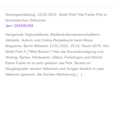
Vortragseinladung: 13-01-2016: Stinkt Pink? Die Farbe Pink in
feministischen Diskursen
Jen
/
2016/01/04
Hengameh Yaghoobifarah, Medienkulturwissenschaftlerin,
Aktivistin, Autorin und Online-Redakteurin beim Missy
Magazine, Berlin Mittwoch 13.01.2016, 19:15, Raum 0079, Von
Melle Park 5 (“Wiwi Bunker”) Hier die Kurzankündigung zum
Vortrag: Barbie, Himbeeren, Dildos, Parteilogos und Winkel:
Keine Farbe ist so sehr geladen wie Pink. Bereits im
Säuglingsalter werden Mädchen und Jungen farblich in zwei
Sektoren getrennt, die Gender-Markierung […]