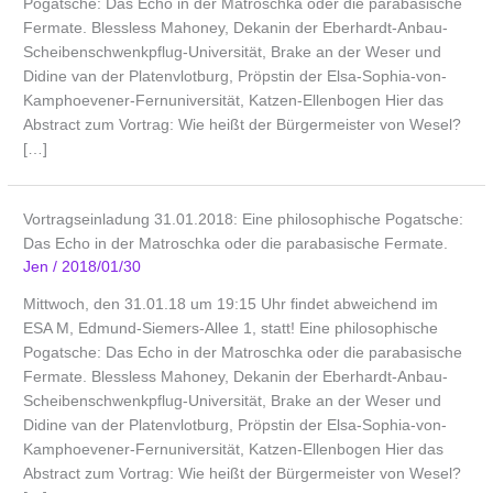
Pogatsche: Das Echo in der Matroschka oder die parabasische
Fermate. Blessless Mahoney, Dekanin der Eberhardt-Anbau-
Scheibenschwenkpflug-Universität, Brake an der Weser und
Didine van der Platenvlotburg, Pröpstin der Elsa-Sophia-von-
Kamphoevener-Fernuniversität, Katzen-Ellenbogen Hier das
Abstract zum Vortrag: Wie heißt der Bürgermeister von Wesel?
[…]
Vortragseinladung 31.01.2018: Eine philosophische Pogatsche:
Das Echo in der Matroschka oder die parabasische Fermate.
Jen
/
2018/01/30
Mittwoch, den 31.01.18 um 19:15 Uhr findet abweichend im
ESA M, Edmund-Siemers-Allee 1, statt! Eine philosophische
Pogatsche: Das Echo in der Matroschka oder die parabasische
Fermate. Blessless Mahoney, Dekanin der Eberhardt-Anbau-
Scheibenschwenkpflug-Universität, Brake an der Weser und
Didine van der Platenvlotburg, Pröpstin der Elsa-Sophia-von-
Kamphoevener-Fernuniversität, Katzen-Ellenbogen Hier das
Abstract zum Vortrag: Wie heißt der Bürgermeister von Wesel?