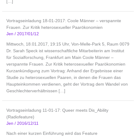
[…]
Vortragseinladung 18-01-2017: Coole Männer – verspannte
Frauen. Zur Kritik heterosexueller Paarökonomien
Jen
/
2017/01/12
Mittwoch, 18.01.2017, 19:15 Uhr, Von-Melle-Park 5, Raum 0079
Dr. Sarah Speck ist wissenschaftliche Mitarbeiterin am Institut
für Sozialforschung, Frankfurt am Main Coole Männer –
verspannte Frauen. Zur Kritik heterosexueller Paarökonomien
Kurzankündigung zum Vortrag: Anhand der Ergebnisse einer
Studie zu heterosexuellen Paaren, in denen die Frauen das
Haupteinkommen verdienen, geht der Vortrag dem Wandel von
Geschlechterverhältnissen […]
Vortragseinladung 11-01-17: Queer meets Dis_Ability
(Radiofeature)
Jen
/
2016/12/11
Nach einer kurzen Einführung wird das Feature