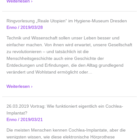
Weiterlesen ›
Ringvorlesung „Reale Utopien“ im Hygiene-Museum Dresden
Enno
/
2019/03/28
Technik und Wissenschaft sollen unser Leben besser und
einfacher machen. Von ihnen wird erwartet, unsere Gesellschaft
zu revolutionieren – und tatsächlich ist die
Menschheitsgeschichte auch eine Geschichte der
Entdeckungen und Erfindungen, die den Alltag grundlegend
verändert und Wohlstand ermöglicht oder
…
Weiterlesen ›
26.03.2019 Vortrag: Wie funktioniert eigentlich ein Cochlea-
Implantat?
Enno
/
2019/03/21
Die meisten Menschen kennen Cochlea-Implantate, aber die
wenigsten wissen, wie diese elektronische Hörprothese