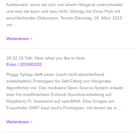
funktioniert, worin sie sich von einem Hörgerät unterscheidet
und was sie kann und was nicht. Vortrag von Enno Park mit
anschließender Diskussion. Termin:Dienstag, 26. März 2019
um
…
Weiterlesen ›
26.02.19 Talk: Hear what you like to hear
Enno
/
2019/02/02
Peggy Sylopp stellt einen (noch nicht abschließend
entwickelten) Prototypen für Self-Fitting von Hörgeräte-
Algorithmen vor. Das modulare Open-Source-System erlaubt
eine frei modifzierbare Echtzeit-Soundverarbeitung auf
Raspberry Pi, basierend auf openMHA. Eine Gruppe am
Fraunhofer IDMT baut sechs Prototypen, mit denen sie in
…
Weiterlesen ›