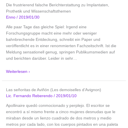
Die frustrierend falsche Berichterstattung zu Implantaten,
Prothetik und Wissenschaftsthemen
Enno
/
2019/01/30
Alle paar Tage das gleiche Spiel: Irgend eine
Forschungsgruppe macht eine mehr oder weniger
bahnbrechende Entdeckung, schreibt ein Paper und
veröffentlicht es in einer renommierten Fachzeitschrift. Ist die
Meldung sensationell genug, springen Publikumsmedien auf
und berichten darüber. Leider in sehr
…
Weiterlesen ›
Las señoritas de Aviñón (Les demoiselles d’Avignon)
Lic. Fernando Reberendo
/
2019/01/10
Apollinaire quedó conmocionado y perplejo. El escritor se
encontró a sí mismo frente a cinco mujeres desnudas que le
miraban desde un lienzo cuadrado de dos metros y medio
metros por cada lado, con los cuerpos pintados en una paleta