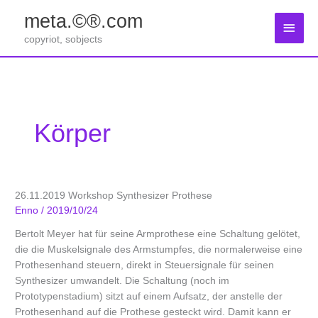
Zum
meta.©®.com
Inhalt
Haup
springen
copyriot, sobjects
Körper
26.11.2019 Workshop Synthesizer Prothese
Enno
/
2019/10/24
Bertolt Meyer hat für seine Armprothese eine Schaltung gelötet,
die die Muskelsignale des Armstumpfes, die normalerweise eine
Prothesenhand steuern, direkt in Steuersignale für seinen
Synthesizer umwandelt. Die Schaltung (noch im
Prototypenstadium) sitzt auf einem Aufsatz, der anstelle der
Prothesenhand auf die Prothese gesteckt wird. Damit kann er