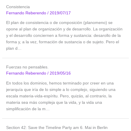
Consistencia
Fernando Reberendo
/
2019/07/17
El plan de consistencia o de composición (planomeno) se
opone al plan de organización y de desarrollo. La organización
y el desarrollo conciernen a forma y sustancia: desarollo de la
forma y, a la vez, formación de sustancia o de sujeto. Pero el
plan d…
Fuerzas no pensables.
Fernando Reberendo
/
2019/05/16
En todos los dominios, hemos terminado por creer en una
jerarquía que iría de lo simple a lo complejo, siguiendo una
escala materia-vida-espíritu. Pero, quizás, al contrario, la
materia sea más compleja que la vida, y la vida una
simplificación de la m…
Section 42: Save the Timeline Party am 6. Mai in Berlin