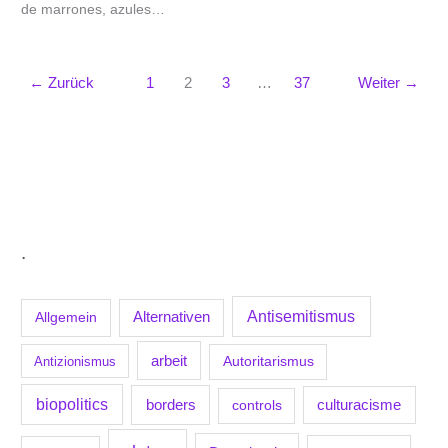
de marrones, azules…
←
Zurück
1
2
3
…
37
Weiter
→
.
Antisemitismus
Allgemein
Alternativen
arbeit
Antizionismus
Autoritarismus
biopolitics
borders
culturacisme
controls