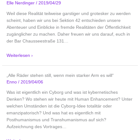
Elle Nerdinger
/
2019/04/29
Weil diese Realität teilweise garstiger und grotesker zu werden
scheint, haben wir uns bei Sektion 42 entschieden unsere
Abenteuer und Einblicke in fremde Realitäten der Öffentlichkeit
zugänglicher zu machen. Daher freuen wir uns darauf, euch in
der Bar Chausseestraße 131
…
Weiterlesen ›
„Alle Räder stehen still, wenn mein starker Arm es will“
Enno
/
2019/04/06
Was ist eigentlich ein Cyborg und was ist kybernetisches
Denken? Wo stehen wir heute mit Human Enhancement? Unter
welchen Umständen ist die Cyborg-Idee totalitär oder
emanzipatorisch? Und was hat es eigentlich mit
Posthumanismus und Transhumanismus auf sich?
Aufzeichnung des Vortrages
…