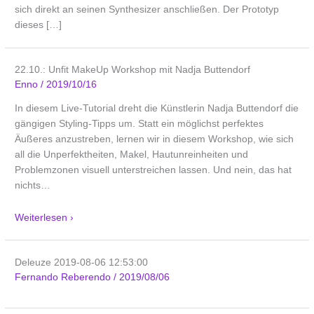
sich direkt an seinen Synthesizer anschließen. Der Prototyp
dieses […]
22.10.: Unfit MakeUp Workshop mit Nadja Buttendorf
Enno
/
2019/10/16
In diesem Live-Tutorial dreht die Künstlerin Nadja Buttendorf die
gängigen Styling-Tipps um. Statt ein möglichst perfektes
Äußeres anzustreben, lernen wir in diesem Workshop, wie sich
all die Unperfektheiten, Makel, Hautunreinheiten und
Problemzonen visuell unterstreichen lassen. Und nein, das hat
nichts
…
Weiterlesen ›
Deleuze 2019-08-06 12:53:00
Fernando Reberendo
/
2019/08/06