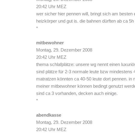
20:42 Uhr MEZ
wer sicher hier pennen will, bringt sich am besten
heizkörper und gut is. die bahnen dürften ab ca 5h 
*
mitbewohner
Montag, 29. Dezember 2008
20:42 Uhr MEZ
thema schlafplätze: unsere wg nennt einen luxuri
sind plätze für 2-3 normale leute bzw mindestens 
matratzen könnten ca 40-50 leute dort pennen. in m
meiner mitbewohner können bedingt genutzt werde
sind ca 3 vorhanden, decken auch einige.
*
abendkasse
Montag, 29. Dezember 2008
20:42 Uhr MEZ