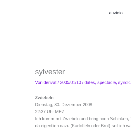
auvidio
sylvester
Von
derivat
/
2009/01/10
/
dates
,
spectacle
,
syndic
Zwiebeln
Dienstag, 30. Dezember 2008
22:37 Uhr MEZ
Ich komm mit Zwiebeln und bring noch Schinken, 
da eigentlich dazu (Kartoffeln oder Brot)-soll ich 