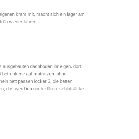
 eigenen kram mit, macht sich ein lager am
früh wieder fahren.
ös ausgebauten dachboden ihr eigen. dort
4 betrunkene auf matratzen. ohne
ein bett passen locker 3. die betten
n, das werd ich noch klären. schlafsäcke