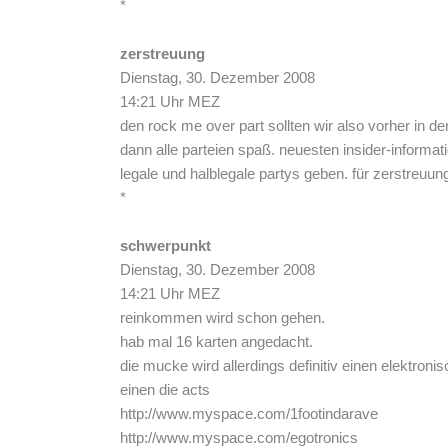
*
zerstreuung
Dienstag, 30. Dezember 2008
14:21 Uhr MEZ
den rock me over part sollten wir also vorher in d
dann alle parteien spaß. neuesten insider-informati
legale und halblegale partys geben. für zerstreuun
*
schwerpunkt
Dienstag, 30. Dezember 2008
14:21 Uhr MEZ
reinkommen wird schon gehen.
hab mal 16 karten angedacht.
die mucke wird allerdings definitiv einen elektro
einen die acts
http://www.myspace.com/1footindarave
http://www.myspace.com/egotronics