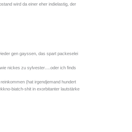
tand wird da einer eher indielastig, der
ieder gen gayssen, das spart packeselei
wie nickes zu sylvester….oder ich finds
cher reinkommen (hat irgendjemand hundert
kkno-biatch-shit in exorbitanter lautstärke