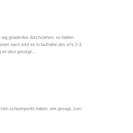
er wg gnadenlos durchziehen, so hätten
onen nach wird es in laufnähe des ivi’s 2-3
g ist also gesorgt…
nischen schwerpunkt haben. wie gesagt, zum