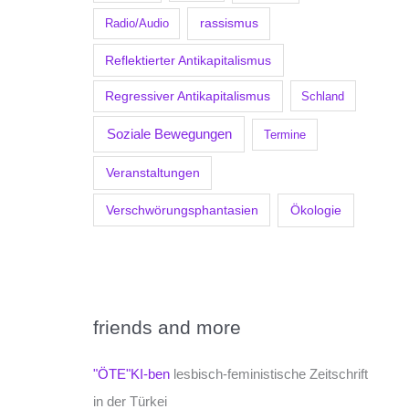
Radio/Audio
rassismus
Reflektierter Antikapitalismus
Regressiver Antikapitalismus
Schland
Soziale Bewegungen
Termine
Veranstaltungen
Verschwörungsphantasien
Ökologie
friends and more
"ÖTE"KI-ben
lesbisch-feministische Zeitschrift
in der Türkei