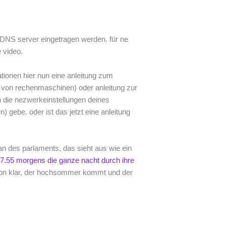
 DNS server eingetragen werden. für ne
 video.
ationen hier nun eine anleitung zum
 von rechenmaschinen) oder anleitung zur
h die nezwerkeinstellungen deines
 gebe. oder ist das jetzt eine anleitung
lan des parlaments, das sieht aus wie ein
 7.55 morgens die ganze nacht durch ihre
on klar, der hochsommer kommt und der