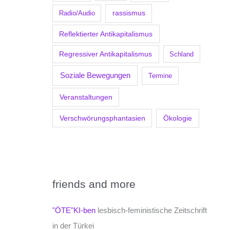
Radio/Audio
rassismus
Reflektierter Antikapitalismus
Regressiver Antikapitalismus
Schland
Soziale Bewegungen
Termine
Veranstaltungen
Verschwörungsphantasien
Ökologie
friends and more
"ÖTE"KI-ben
lesbisch-feministische Zeitschrift
in der Türkei