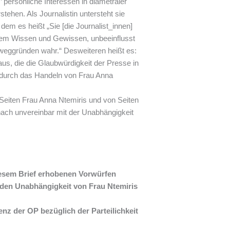
 persönliche Interessen in diametraler
tehen. Als Journalistin untersteht sie
m es heißt „Sie [die Journalist_innen]
stem Wissen und Gewissen, unbeeinflusst
weggründen wahr.“ Desweiteren heißt es:
aus, die die Glaubwürdigkeit der Presse in
t durch das Handeln von Frau Anna
 Seiten Frau Anna Ntemiris und von Seiten
ach unvereinbar mit der Unabhängigkeit
iesem Brief erhobenen Vorwürfen
den Unabhängigkeit von Frau Ntemiris
nz der OP bezüglich der Parteilichkeit