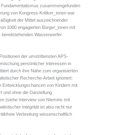
hen Fundamentalismus zusammengefunden
ierung von Kongress-Kritiker_innen war
mäßigkeit der Mittel auszeichnender
n von 1000 engagierten Bürger_innen mit
em bereitstehenden Wasserwerfer
 Positionen der umstrittensten APS-
inmischung persönlicher Interessen in
ttiert durch ihre Nähe zum organisierten
istischer Recherche-Arbeit ignoriert:
en Entwicklungschancen von Kindern mit
t und ohne die Darstellung
n (siehe Interview von Ntemiris mit
istischer Integrität ist also nicht nur
itikfreie Verbreitung wissenschaftlich