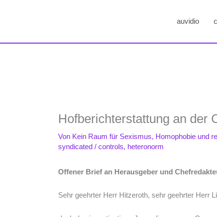
auvidio
c
Hofberichterstattung an der
Von
Kein Raum für Sexismus, Homophobie und r
syndicated
/
controls
,
heteronorm
Offener Brief an Herausgeber und Chefredakt
Sehr geehrter Herr Hitzeroth, sehr geehrter Herr L