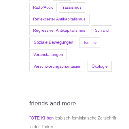
Radio/Audio
rassismus
Reflektierter Antikapitalismus
Regressiver Antikapitalismus
Schland
Soziale Bewegungen
Termine
Veranstaltungen
Verschwörungsphantasien
Ökologie
friends and more
"ÖTE"KI-ben
lesbisch-feministische Zeitschrift
in der Türkei