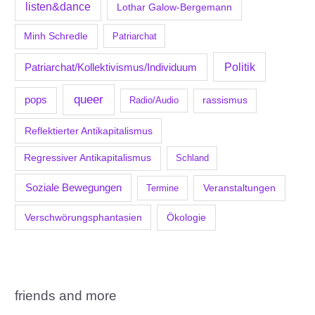
listen&dance
Lothar Galow-Bergemann
Minh Schredle
Patriarchat
Politik
Patriarchat/Kollektivismus/Individuum
queer
pops
Radio/Audio
rassismus
Reflektierter Antikapitalismus
Regressiver Antikapitalismus
Schland
Soziale Bewegungen
Veranstaltungen
Termine
Verschwörungsphantasien
Ökologie
friends and more