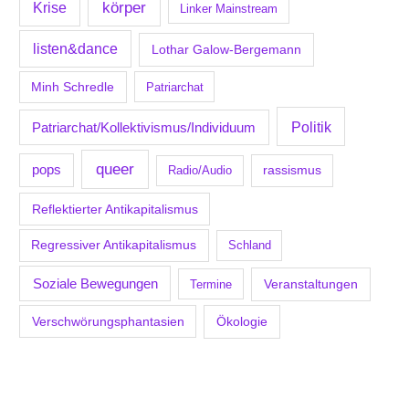
körper
Krise
Linker Mainstream
listen&dance
Lothar Galow-Bergemann
Minh Schredle
Patriarchat
Politik
Patriarchat/Kollektivismus/Individuum
queer
pops
Radio/Audio
rassismus
Reflektierter Antikapitalismus
Regressiver Antikapitalismus
Schland
Soziale Bewegungen
Veranstaltungen
Termine
Verschwörungsphantasien
Ökologie