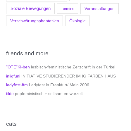
Soziale Bewegungen
Veranstaltungen
Termine
Verschwörungsphantasien
Ökologie
friends and more
"ÖTE"KI-ben
lesbisch-feministische Zeitschrift in der Türkei
iniigfuni
INITIATIVE STUDIERENDER IM IG FARBEN HAUS
ladyfest-ffm
Ladyfest in Frankfurt/ Main 2006
tilde
popfeministisch + seltsam entwurzelt
cats