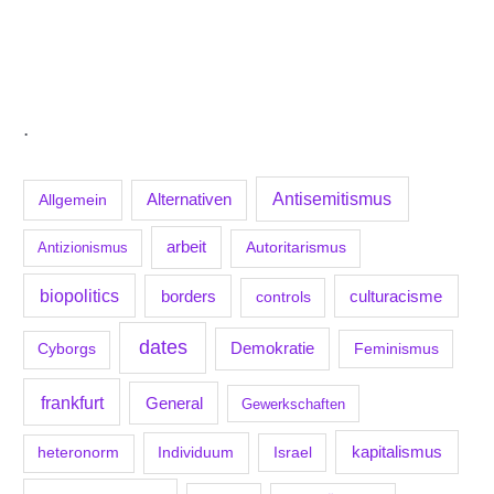
.
Antisemitismus
Allgemein
Alternativen
arbeit
Antizionismus
Autoritarismus
biopolitics
borders
culturacisme
controls
dates
Demokratie
Feminismus
Cyborgs
frankfurt
General
Gewerkschaften
kapitalismus
Individuum
Israel
heteronorm