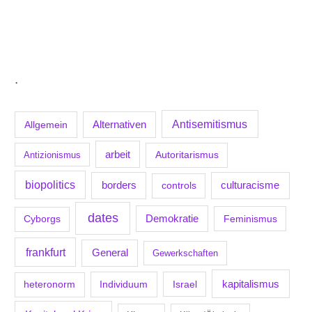
.
Antisemitismus
Allgemein
Alternativen
arbeit
Antizionismus
Autoritarismus
biopolitics
borders
culturacisme
controls
dates
Demokratie
Feminismus
Cyborgs
frankfurt
General
Gewerkschaften
kapitalismus
Individuum
Israel
heteronorm