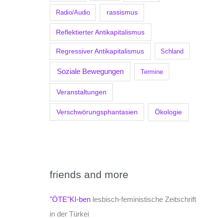
Radio/Audio
rassismus
Reflektierter Antikapitalismus
Regressiver Antikapitalismus
Schland
Soziale Bewegungen
Termine
Veranstaltungen
Verschwörungsphantasien
Ökologie
friends and more
"ÖTE"KI-ben
lesbisch-feministische Zeitschrift
in der Türkei