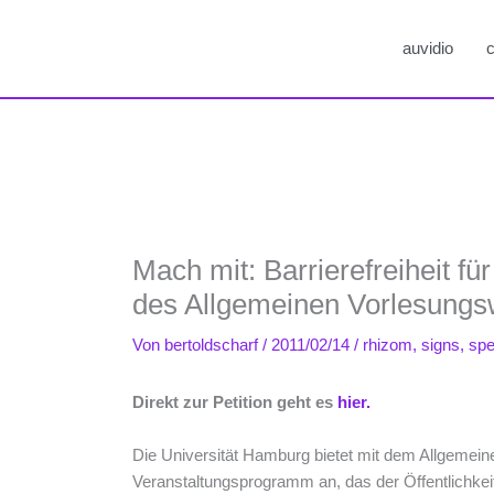
auvidio
c
Mach mit: Barrierefreiheit fü
des Allgemeinen Vorlesungs
Von
bertoldscharf
/
2011/02/14
/
rhizom
,
signs
,
spe
Direkt zur Petition geht es
hier.
Die Universität Hamburg bietet mit dem Allgemein
Veranstaltungsprogramm an, das der Öffentlichkei