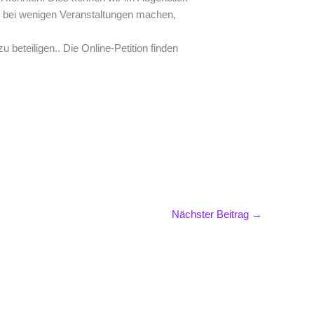
ur bei wenigen Veranstaltungen machen,
zu beteiligen.. Die Online-Petition finden
Nächster Beitrag
→