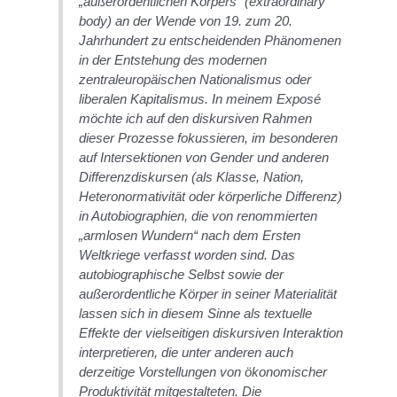
„außerordentlichen Körpers“ (extraordinary
body) an der Wende von 19. zum 20.
Jahrhundert zu entscheidenden Phänomenen
in der Entstehung des modernen
zentraleuropäischen Nationalismus oder
liberalen Kapitalismus. In meinem Exposé
möchte ich auf den diskursiven Rahmen
dieser Prozesse fokussieren, im besonderen
auf Intersektionen von Gender und anderen
Differenzdiskursen (als Klasse, Nation,
Heteronormativität oder körperliche Differenz)
in Autobiographien, die von renommierten
„armlosen Wundern“ nach dem Ersten
Weltkriege verfasst worden sind. Das
autobiographische Selbst sowie der
außerordentliche Körper in seiner Materialität
lassen sich in diesem Sinne als textuelle
Effekte der vielseitigen diskursiven Interaktion
interpretieren, die unter anderen auch
derzeitige Vorstellungen von ökonomischer
Produktivität mitgestalteten. Die