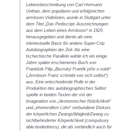
Lebensbeschreibung von Carl Hermann
Unthan, dem populären und erfolgreichen
armlosen Violinisten, wurde in Stuttgart unter
dem Titel „Das Pediscript. Auszeichnungen
aus dem Leben eines Armlosen“ in 1925
herausgegeben und diente als eine
intertextuelle Basis für andere Super-Crip
Autobiographien der Zeit. Als eine
tschechische Parallele wähle ich ein einige
Jahre später erschienenes Buch von
František Filip „Bezruký Frantík píše o sobě“
(„Armloser Franz schreibt von sich selbst“)
aus. Eine entscheidende Rolle in der
Produktion des autobiographischen Selbst
spielte in beiden Texten der mit der
Imagination von „ökonomischer Nützlichkeit“
und „ehrenvollem Lohn“ verbundene Diskurs
der körperlichen Zwangsfähigkeit/Zwang zu
nichtbehinderter Körperlichkeit (compulsory
able-bodiedness), die als verbindlich auch für