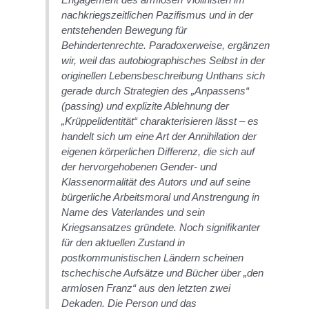
nachkriegszeitlichen Pazifismus und in der
entstehenden Bewegung für
Behindertenrechte. Paradoxerweise, ergänzen
wir, weil das autobiographisches Selbst in der
originellen Lebensbeschreibung Unthans sich
gerade durch Strategien des „Anpassens“
(passing) und explizite Ablehnung der
„Krüppelidentität“ charakterisieren lässt – es
handelt sich um eine Art der Annihilation der
eigenen körperlichen Differenz, die sich auf
der hervorgehobenen Gender- und
Klassenormalität des Autors und auf seine
bürgerliche Arbeitsmoral und Anstrengung in
Name des Vaterlandes und sein
Kriegsansatzes gründete. Noch signifikanter
für den aktuellen Zustand in
postkommunistischen Ländern scheinen
tschechische Aufsätze und Bücher über „den
armlosen Franz“ aus den letzten zwei
Dekaden. Die Person und das