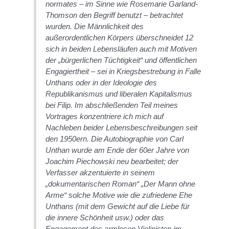
normates – im Sinne wie Rosemarie Garland-
Thomson den Begriff benutzt – betrachtet
wurden. Die Männlichkeit des
außerordentlichen Körpers überschneidet 12
sich in beiden Lebensläufen auch mit Motiven
der „bürgerlichen Tüchtigkeit“ und öffentlichen
Engagiertheit – sei in Kriegsbestrebung in Falle
Unthans oder in der Ideologie des
Republikanismus und liberalen Kapitalismus
bei Filip. Im abschließenden Teil meines
Vortrages konzentriere ich mich auf
Nachleben beider Lebensbeschreibungen seit
den 1950ern. Die Autobiographie von Carl
Unthan wurde am Ende der 60er Jahre von
Joachim Piechowski neu bearbeitet; der
Verfasser akzentuierte in seinem
„dokumentarischen Roman“ „Der Mann ohne
Arme“ solche Motive wie die zufriedene Ehe
Unthans (mit dem Gewicht auf die Liebe für
die innere Schönheit usw.) oder das
Engagement des armlosen Violinisten im