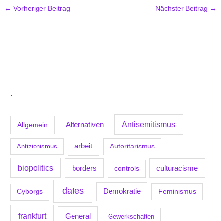
←
Vorheriger Beitrag
Nächster Beitrag
→
.
Antisemitismus
Allgemein
Alternativen
arbeit
Antizionismus
Autoritarismus
biopolitics
borders
culturacisme
controls
dates
Demokratie
Feminismus
Cyborgs
frankfurt
General
Gewerkschaften