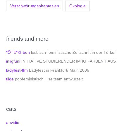
Verschwörungsphantasien
Ökologie
friends and more
"ÖTE"KI-ben
lesbisch-feministische Zeitschrift in der Türkei
iniigfuni
INITIATIVE STUDIERENDER IM IG FARBEN HAUS
ladyfest-ffm
Ladyfest in Frankfurt/ Main 2006
tilde
popfeministisch + seltsam entwurzelt
cats
auvidio