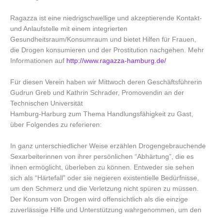
Ragazza ist eine niedrigschwellige und akzeptierende Kontakt-
und Anlaufstelle mit einem integrierten
Gesundheitsraum/Konsumraum und bietet Hilfen für Frauen,
die Drogen konsumieren und der Prostitution nachgehen. Mehr
Informationen auf
http://www.ragazza-hamburg.de/
Für diesen Verein haben wir Mittwoch deren Geschäftsführerin
Gudrun Greb und Kathrin Schrader, Promovendin an der
Technischen Universität
Hamburg-Harburg zum Thema Handlungsfähigkeit zu Gast,
über Folgendes zu referieren:
In ganz unterschiedlicher Weise erzählen Drogengebrauchende
Sexarbeiterinnen von ihrer persönlichen “Abhärtung”, die es
ihnen ermöglicht, überleben zu können. Entweder sie sehen
sich als “Härtefall” oder sie negieren existentielle Bedürfnisse,
um den Schmerz und die Verletzung nicht spüren zu müssen.
Der Konsum von Drogen wird offensichtlich als die einzige
zuverlässige Hilfe und Unterstützung wahrgenommen, um den