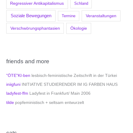
Regressiver Antikapitalismus
Schland
Soziale Bewegungen
Veranstaltungen
Termine
Verschwörungsphantasien
Ökologie
friends and more
"ÖTE"KI-ben
lesbisch-feministische Zeitschrift in der Türkei
iniigfuni
INITIATIVE STUDIERENDER IM IG FARBEN HAUS
ladyfest-ffm
Ladyfest in Frankfurt/ Main 2006
tilde
popfeministisch + seltsam entwurzelt
cats