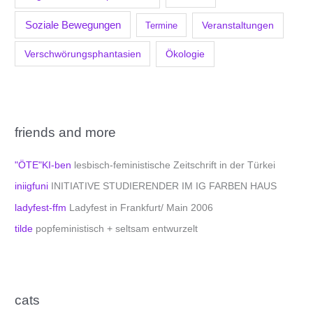
Soziale Bewegungen
Veranstaltungen
Termine
Verschwörungsphantasien
Ökologie
friends and more
"ÖTE"KI-ben
lesbisch-feministische Zeitschrift in der Türkei
iniigfuni
INITIATIVE STUDIERENDER IM IG FARBEN HAUS
ladyfest-ffm
Ladyfest in Frankfurt/ Main 2006
tilde
popfeministisch + seltsam entwurzelt
cats