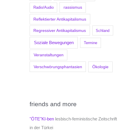
Radio/Audio
rassismus
Reflektierter Antikapitalismus
Regressiver Antikapitalismus
Schland
Soziale Bewegungen
Termine
Veranstaltungen
Verschwörungsphantasien
Ökologie
friends and more
"ÖTE"KI-ben
lesbisch-feministische Zeitschrift
in der Türkei