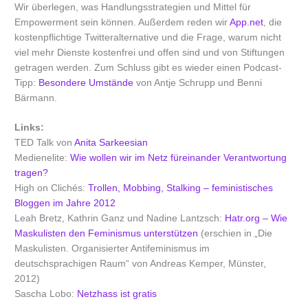
Wir überlegen, was Handlungsstrategien und Mittel für
Empowerment sein können. Außerdem reden wir
App.net
, die
kostenpflichtige Twitteralternative und die Frage, warum nicht
viel mehr Dienste kostenfrei und offen sind und von Stiftungen
getragen werden. Zum Schluss gibt es wieder einen Podcast-
Tipp:
Besondere Umstände
von Antje Schrupp und Benni
Bärmann.
Links:
TED Talk von
Anita Sarkeesian
Medienelite:
Wie wollen wir im Netz füreinander Verantwortung
tragen?
High on Clichés:
Trollen, Mobbing, Stalking – feministisches
Bloggen im Jahre 2012
Leah Bretz, Kathrin Ganz und Nadine Lantzsch:
Hatr.org – Wie
Maskulisten den Feminismus unterstützen
(erschien in „Die
Maskulisten. Organisierter Antifeminismus im
deutschsprachigen Raum“ von Andreas Kemper, Münster,
2012)
Sascha Lobo:
Netzhass ist gratis