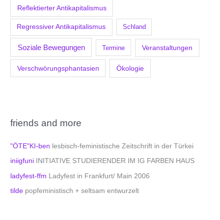
Reflektierter Antikapitalismus
Regressiver Antikapitalismus
Schland
Soziale Bewegungen
Veranstaltungen
Termine
Verschwörungsphantasien
Ökologie
friends and more
"ÖTE"KI-ben
lesbisch-feministische Zeitschrift in der Türkei
iniigfuni
INITIATIVE STUDIERENDER IM IG FARBEN HAUS
ladyfest-ffm
Ladyfest in Frankfurt/ Main 2006
tilde
popfeministisch + seltsam entwurzelt