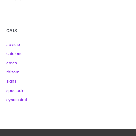
cats
auvidio
cats end
dates
rhizom
signs
spectacle
syndicated