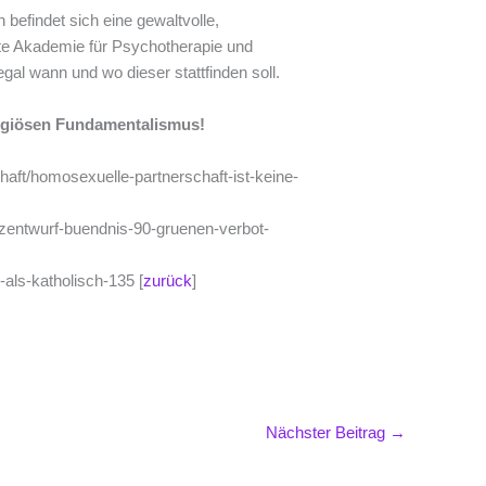
 befindet sich eine gewaltvolle,
mte Akademie für Psychotherapie und
gal wann und wo dieser stattfinden soll.
igiösen Fundamentalismus!
haft/homosexuelle-partnerschaft-ist-keine-
tzentwurf-buendnis-90-gruenen-verbot-
als-katholisch-135 [
zurück
]
Nächster Beitrag
→