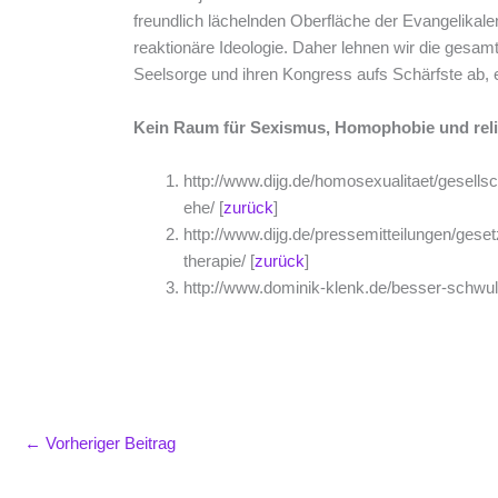
freundlich lächelnden Oberfläche der Evangelikalen
reaktionäre Ideologie. Daher lehnen wir die gesa
Seelsorge und ihren Kongress aufs Schärfste ab, e
Kein Raum für Sexismus, Homophobie und rel
http://www.dijg.de/homosexualitaet/gesellsc
ehe/ [
zurück
]
http://www.dijg.de/pressemitteilungen/gese
therapie/ [
zurück
]
http://www.dominik-klenk.de/besser-schwul-
←
Vorheriger Beitrag