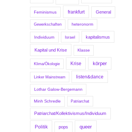
frankfurt
Feminismus
General
Gewerkschaften
heteronorm
kapitalismus
Individuum
Israel
Kapital und Krise
Klasse
körper
Krise
Klima/Ökologie
listen&dance
Linker Mainstream
Lothar Galow-Bergemann
Minh Schredle
Patriarchat
Patriarchat/Kollektivismus/Individuum
Politik
queer
pops