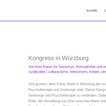
auvidio
c
Kongress in Würzburg
Von
Kein Raum für Sexismus, Homophobie und r
syndicated
/
culturacisme
,
heteronorm
,
körper
,
str
Seit gestern, dem 8.Mai, findet in Würzburg der e
Psychotherapie und Seelsorge statt. Dieser Kongre
Seelsorge und Psychotherapie zu verbinden. Dabei
Rolle, die Vorstellung von Ehe zwischen Mann und 