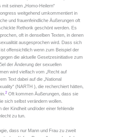
 mit seinen „Homo-Heilern“
 Kongress weitgehend umkommentiert in
che und frauenfeindliche Äußerungen oft
schickte Rethorik geschönt werden. Es
rochen, oft in denselben Texten, in denen
sexualität ausgesprochen wird. Dass sich
 ist offensichtlich wenn zum Beispiel der
egen die aktuelle Gesetzesinitiative zum
Ziel der Änderung der sexuellen
ahmen wird vielfach vom „Recht auf
em Text dabei auf die „National
ality“ (NARTH ), die recherchiert hätten,
2
in.
Oft kommen Äußerungen, dass sie
ie sich selbst verändern wollen.
 der Kindheit und/oder einer fehlende
lecht zu tun.
ogie, dass nur Mann und Frau zu zweit