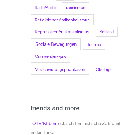
Radio/Audio
rassismus
Reflektierter Antikapitalismus
Regressiver Antikapitalismus
Schland
Soziale Bewegungen
Termine
Veranstaltungen
Verschwörungsphantasien
Ökologie
friends and more
"ÖTE"KI-ben
lesbisch-feministische Zeitschrift
in der Türkei