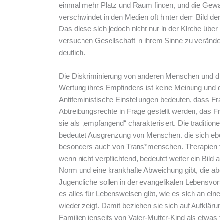
einmal mehr Platz und Raum finden, und die Gewa
verschwindet in den Medien oft hinter dem Bild der
Das diese sich jedoch nicht nur in der Kirche üb
versuchen Gesellschaft in ihrem Sinne zu verände
deutlich.
Die Diskriminierung von anderen Menschen und di
Wertung ihres Empfindens ist keine Meinung und d
Antifeministische Einstellungen bedeuten, dass F
Abtreibungsrechte in Frage gestellt werden, das Fr
sie als „empfangend“ charakterisiert. Die tradition
bedeutet Ausgrenzung von Menschen, die sich ebe
besonders auch von Trans*menschen. Therapien f
wenn nicht verpflichtend, bedeutet weiter ein Bild
Norm und eine krankhafte Abweichung gibt, die ab
Jugendliche sollen in der evangelikalen Lebensvors
es alles für Lebensweisen gibt, wie es sich an ei
wieder zeigt. Damit beziehen sie sich auf Aufklär
Familien jenseits von Vater-Mutter-Kind als etwas 