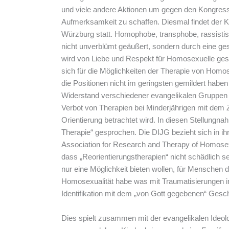
und viele andere Aktionen um gegen den Kongress
Aufmerksamkeit zu schaffen. Diesmal findet der
Würzburg statt. Homophobe, transphobe, rassistis
nicht unverblümt geäußert, sondern durch eine ge
wird von Liebe und Respekt für Homosexuelle gesp
sich für die Möglichkeiten der Therapie von Homo
die Positionen nicht im geringsten gemildert haben
Widerstand verschiedener evangelikalen Gruppen g
Verbot von Therapien bei Minderjährigen mit dem 
Orientierung betrachtet wird. In diesen Stellungn
Therapie“ gesprochen. Die DIJG bezieht sich in ihr
Association for Research and Therapy of Homosexu
dass „Reorientierungstherapien“ nicht schädlich se
nur eine Möglichkeit bieten wollen, für Menschen d
Homosexualität habe was mit Traumatisierungen in
Identifikation mit dem „von Gott gegebenen“ Gesch
Dies spielt zusammen mit der evangelikalen Ideol