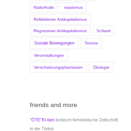
Radio/Audio
rassismus
Reflektierter Antikapitalismus
Regressiver Antikapitalismus
Schland
Soziale Bewegungen
Termine
Veranstaltungen
Verschwörungsphantasien
Ökologie
friends and more
"ÖTE"KI-ben
lesbisch-feministische Zeitschrift
in der Türkei