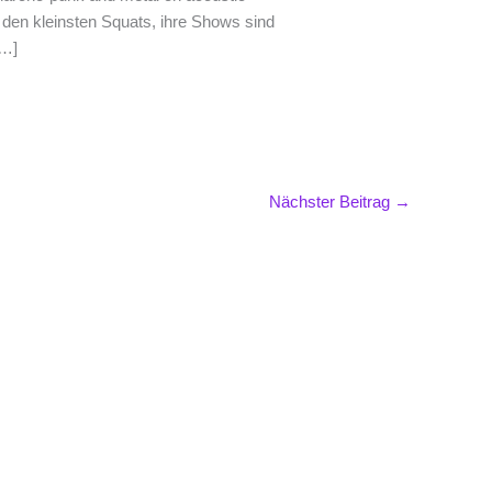
n den kleinsten Squats, ihre Shows sind
[…]
Nächster Beitrag
→