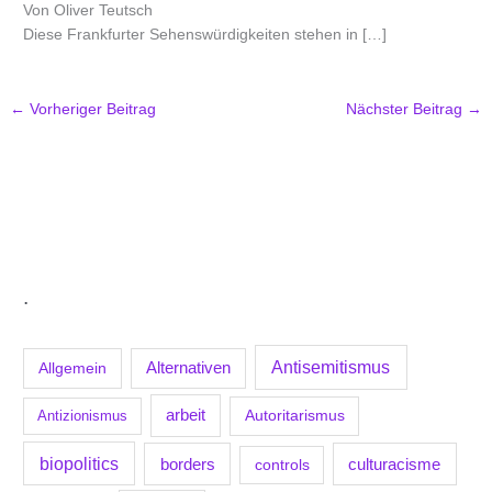
Von Oliver Teutsch
Diese Frankfurter Sehenswürdigkeiten stehen in […]
←
Vorheriger Beitrag
Nächster Beitrag
→
.
Antisemitismus
Allgemein
Alternativen
arbeit
Antizionismus
Autoritarismus
biopolitics
borders
culturacisme
controls