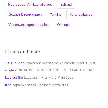
Regressiver Antikapitalismus
Schland
Soziale Bewegungen
Veranstaltungen
Termine
Verschwörungsphantasien
Ökologie
friends and more
"ÖTE"KI-ben
lesbisch-feministische Zeitschrift in der Türkei
iniigfuni
INITIATIVE STUDIERENDER IM IG FARBEN HAUS
ladyfest-ffm
Ladyfest in Frankfurt/ Main 2006
tilde
popfeministisch + seltsam entwurzelt