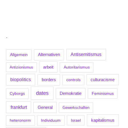
.
Antisemitismus
Allgemein
Alternativen
arbeit
Antizionismus
Autoritarismus
biopolitics
borders
culturacisme
controls
dates
Demokratie
Feminismus
Cyborgs
frankfurt
General
Gewerkschaften
kapitalismus
Individuum
Israel
heteronorm