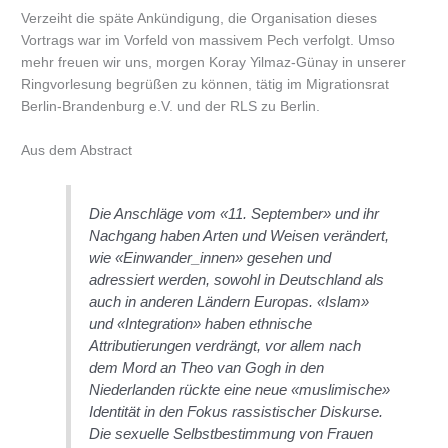
Verzeiht die späte Ankündigung, die Organisation dieses
Vortrags war im Vorfeld von massivem Pech verfolgt. Umso
mehr freuen wir uns, morgen Koray Yilmaz-Günay in unserer
Ringvorlesung begrüßen zu können, tätig im Migrationsrat
Berlin-Brandenburg e.V. und der RLS zu Berlin.
Aus dem Abstract
Die Anschläge vom «11. September» und ihr
Nachgang haben Arten und Weisen verändert,
wie «Einwander_innen» gesehen und
adressiert werden, sowohl in Deutschland als
auch in anderen Ländern Europas. «Islam»
und «Integration» haben ethnische
Attributierungen verdrängt, vor allem nach
dem Mord an Theo van Gogh in den
Niederlanden rückte eine neue «muslimische»
Identität in den Fokus rassistischer Diskurse.
Die sexuelle Selbstbestimmung von Frauen