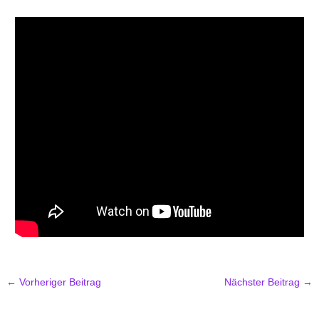
←
Vorheriger Beitrag
Nächster Beitrag
→