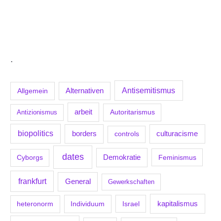
.
Antisemitismus
Allgemein
Alternativen
arbeit
Antizionismus
Autoritarismus
biopolitics
borders
culturacisme
controls
dates
Demokratie
Feminismus
Cyborgs
frankfurt
General
Gewerkschaften
kapitalismus
Individuum
Israel
heteronorm