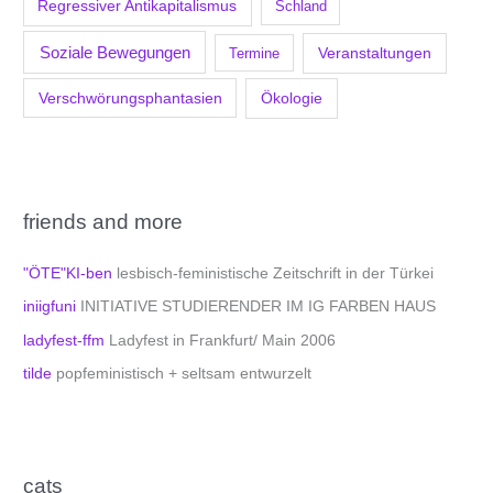
Regressiver Antikapitalismus
Schland
Soziale Bewegungen
Veranstaltungen
Termine
Verschwörungsphantasien
Ökologie
friends and more
"ÖTE"KI-ben
lesbisch-feministische Zeitschrift in der Türkei
iniigfuni
INITIATIVE STUDIERENDER IM IG FARBEN HAUS
ladyfest-ffm
Ladyfest in Frankfurt/ Main 2006
tilde
popfeministisch + seltsam entwurzelt
cats