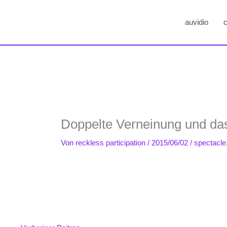
auvidio
c
Doppelte Verneinung und das
Von
reckless participation
/
2015/06/02
/
spectacle