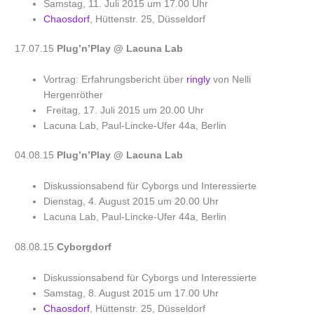
Samstag, 11. Juli 2015 um 17.00 Uhr
Chaosdorf
, Hüttenstr. 25, Düsseldorf
17.07.15
Plug’n’Play
@ Lacuna Lab
Vortrag: Erfahrungsbericht über
ringly
von Nelli
Hergenröther
Freitag, 17. Juli 2015 um 20.00 Uhr
Lacuna Lab, Paul-Lincke-Ufer 44a, Berlin
04.08.15
Plug’n’Play
@ Lacuna Lab
Diskussionsabend für Cyborgs und Interessierte
Dienstag, 4. August 2015 um 20.00 Uhr
Lacuna Lab, Paul-Lincke-Ufer 44a, Berlin
08.08.15
Cyborgdorf
Diskussionsabend für Cyborgs und Interessierte
Samstag, 8. August 2015 um 17.00 Uhr
Chaosdorf
, Hüttenstr. 25, Düsseldorf