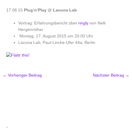
17.08.15
Plug’n’Play
@ Lacuna Lab
Vortrag: Erfahrungsbericht über
ringly
von Nelli
Hergenröther
Montag, 17. August 2015 um 20.00 Uhr
Lacuna Lab, Paul-Lincke-Ufer 44a, Berlin
←
Vorheriger Beitrag
Nächster Beitrag
→
.