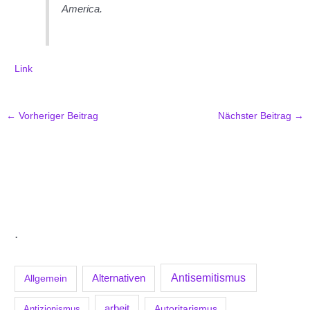
America.
Link
←
Vorheriger Beitrag
Nächster Beitrag
→
.
Antisemitismus
Allgemein
Alternativen
arbeit
Antizionismus
Autoritarismus