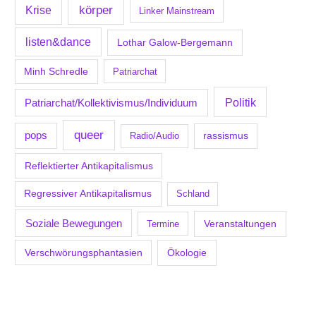
körper
Krise
Linker Mainstream
listen&dance
Lothar Galow-Bergemann
Minh Schredle
Patriarchat
Politik
Patriarchat/Kollektivismus/Individuum
queer
pops
Radio/Audio
rassismus
Reflektierter Antikapitalismus
Regressiver Antikapitalismus
Schland
Soziale Bewegungen
Veranstaltungen
Termine
Verschwörungsphantasien
Ökologie