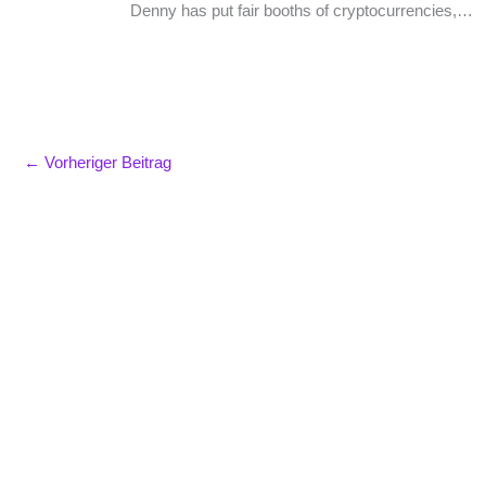
Denny has put fair booths of cryptocurrencies,…
←
Vorheriger Beitrag