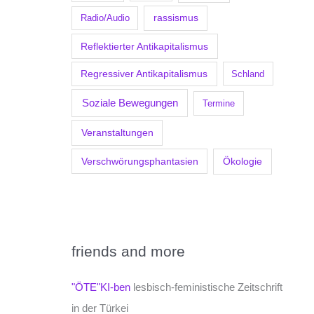
Radio/Audio
rassismus
Reflektierter Antikapitalismus
Regressiver Antikapitalismus
Schland
Soziale Bewegungen
Termine
Veranstaltungen
Verschwörungsphantasien
Ökologie
friends and more
"ÖTE"KI-ben
lesbisch-feministische Zeitschrift
in der Türkei