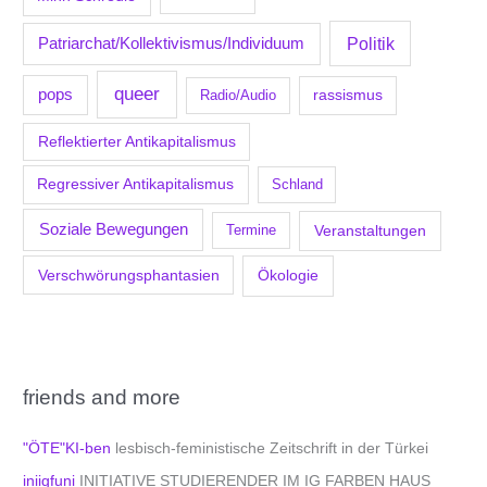
Politik
Patriarchat/Kollektivismus/Individuum
queer
pops
Radio/Audio
rassismus
Reflektierter Antikapitalismus
Regressiver Antikapitalismus
Schland
Soziale Bewegungen
Veranstaltungen
Termine
Verschwörungsphantasien
Ökologie
friends and more
"ÖTE"KI-ben
lesbisch-feministische Zeitschrift in der Türkei
iniigfuni
INITIATIVE STUDIERENDER IM IG FARBEN HAUS