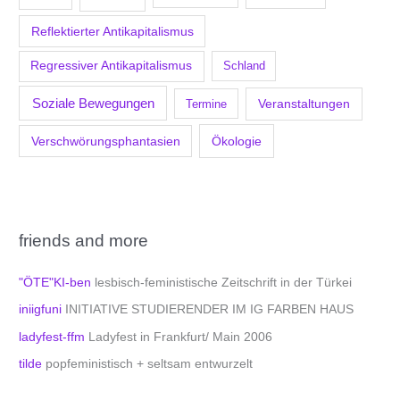
Reflektierter Antikapitalismus
Regressiver Antikapitalismus
Schland
Soziale Bewegungen
Veranstaltungen
Termine
Verschwörungsphantasien
Ökologie
friends and more
"ÖTE"KI-ben
lesbisch-feministische Zeitschrift in der Türkei
iniigfuni
INITIATIVE STUDIERENDER IM IG FARBEN HAUS
ladyfest-ffm
Ladyfest in Frankfurt/ Main 2006
tilde
popfeministisch + seltsam entwurzelt