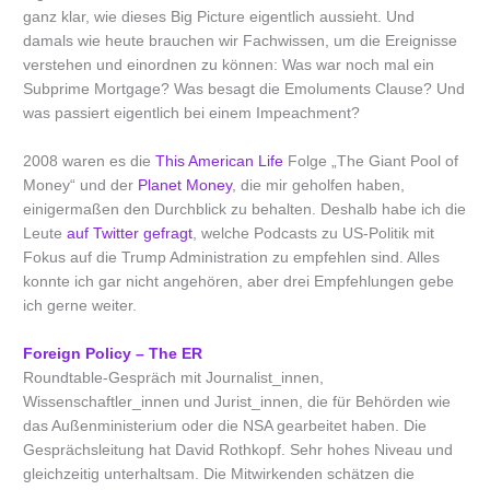
ganz klar, wie dieses Big Picture eigentlich aussieht. Und
damals wie heute brauchen wir Fachwissen, um die Ereignisse
verstehen und einordnen zu können: Was war noch mal ein
Subprime Mortgage? Was besagt die Emoluments Clause? Und
was passiert eigentlich bei einem Impeachment?
2008 waren es die
This American Life
Folge „The Giant Pool of
Money“ und der
Planet Money
, die mir geholfen haben,
einigermaßen den Durchblick zu behalten. Deshalb habe ich die
Leute
auf Twitter gefragt
, welche Podcasts zu US-Politik mit
Fokus auf die Trump Administration zu empfehlen sind. Alles
konnte ich gar nicht angehören, aber drei Empfehlungen gebe
ich gerne weiter.
Foreign Policy – The ER
Roundtable-Gespräch mit Journalist_innen,
Wissenschaftler_innen und Jurist_innen, die für Behörden wie
das Außenministerium oder die NSA gearbeitet haben. Die
Gesprächsleitung hat David Rothkopf. Sehr hohes Niveau und
gleichzeitig unterhaltsam. Die Mitwirkenden schätzen die