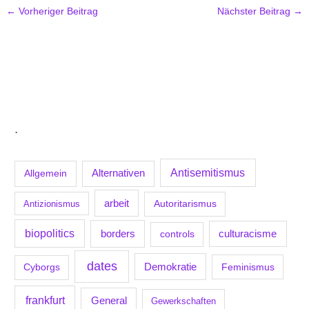
←
Vorheriger Beitrag
Nächster Beitrag
→
.
Antisemitismus
Allgemein
Alternativen
arbeit
Antizionismus
Autoritarismus
biopolitics
borders
culturacisme
controls
dates
Demokratie
Feminismus
Cyborgs
frankfurt
General
Gewerkschaften