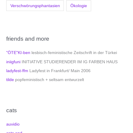
Verschwörungsphantasien
Ökologie
friends and more
"ÖTE"KI-ben
lesbisch-feministische Zeitschrift in der Türkei
iniigfuni
INITIATIVE STUDIERENDER IM IG FARBEN HAUS
ladyfest-ffm
Ladyfest in Frankfurt/ Main 2006
tilde
popfeministisch + seltsam entwurzelt
cats
auvidio